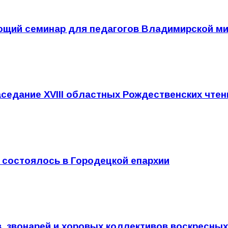
ющий семинар для педагогов Владимирской м
седание XVIII областных Рождественских чтен
 состоялось в Городецкой епархии
, звонарей и хоровых коллективов воскресных