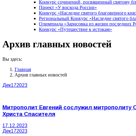
Конкурс сочинений, посвященный святому б
Проект «У восхода России»
Конкурс «Наследие святого благоверного кня
Региональный Конкурс «Наследие святого бла
Олимпиада «Зарисовка из жизни последних 
Конкурс «Путешествие к истокам»
Архив главных новостей
Вы здесь:
Главная
Архив главных новостей
Дек
17
2023
Митрополит Евгений сослужил митрополиту С
Христа Спасителя
17.12.2023
Дек
17
2023