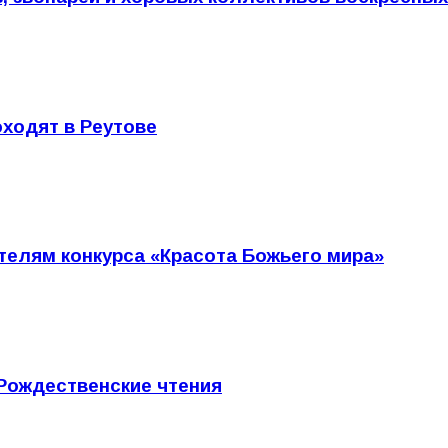
ходят в Реутове
елям конкурса «Красота Божьего мира»
 Рождественские чтения