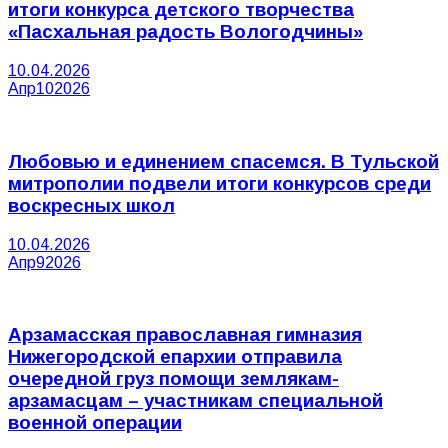
итоги конкурса детского творчества
«Пасхальная радость Вологодчины»
10.04.2026
Апр
10
2026
Любовью и единением спасемся. В Тульской
митрополии подвели итоги конкурсов среди
воскресных школ
10.04.2026
Апр
9
2026
Арзамасская православная гимназия
Нижегородской епархии отправила
очередной груз помощи землякам-
арзамасцам – участникам специальной
военной операции