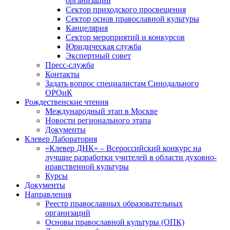
организаций
Сектор приходского просвещения
Сектор основ православной культуры
Канцелярия
Сектор мероприятий и конкурсов
Юридическая служба
Экспертный совет
Пресс-служба
Контакты
Задать вопрос специалистам Синодального
ОРОиК
Рождественские чтения
Международный этап в Москве
Новости регионального этапа
Документы
Клевер Лаборатория
«Клевер ДНК» – Всероссийский конкурс на
лучшие разработки учителей в области духовно-
нравственной культуры
Курсы
Документы
Направления
Реестр православных образовательных
организаций
Основы православной культуры (ОПК)