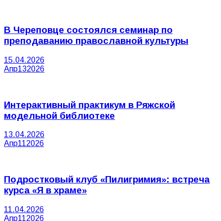
В Череповце состоялся семинар по
преподаванию православной культуры
15.04.2026
Апр
13
2026
Интерактивный практикум в Ряжской
модельной библиотеке
13.04.2026
Апр
11
2026
Подростковый клуб «Пилигримия»: встреча
курса «Я в храме»
11.04.2026
Апр
11
2026