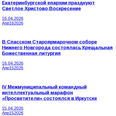
Екатеринбургской епархии празднуют
Светлое Христово Воскресение
16.04.2026
Апр
16
2026
В Спасском Староярмарочном соборе
Нижнего Новгорода состоялась Крещальная
Божественная литургия
16.04.2026
Апр
15
2026
IV Межмуниципальный командный
интеллектуальный марафон
«Просветители» состоялся в Иркутске
15.04.2026
Апр
15
2026