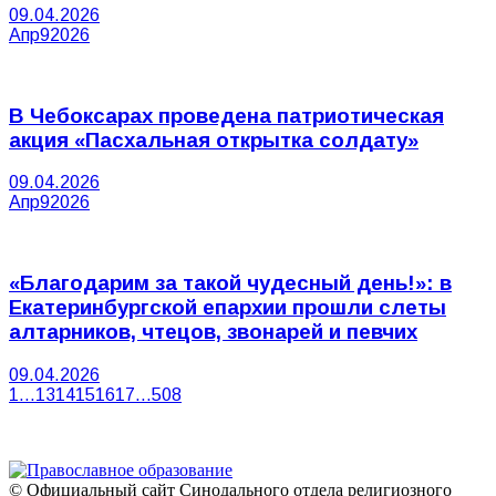
09.04.2026
Апр
9
2026
В Чебоксарах проведена патриотическая
акция «Пасхальная открытка солдату»
09.04.2026
Апр
9
2026
«Благодарим за такой чудесный день!»: в
Екатеринбургской епархии прошли слеты
алтарников, чтецов, звонарей и певчих
09.04.2026
1
…
13
14
15
16
17
…
508
© Официальный сайт Синодального отдела религиозного