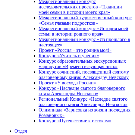
Межрегиональный конкурс
исследовательских проектов «Традиции
моей семьи в истории моего края»
Межрегиональный художественный конкурс
«Семья глазами подростков»
Межрегиональный конкурс «История моей
семьи в истории родного края»
Межрегиональный конкурс «Из прошлого в
настоящее»
Проект «Россия – это родина моя!»
Конкурс «Учитель и ученик»
Конкурс образовательных экскурсионных
маршрутов «Времен связующая нить»
Конкурс сочинений, посвященный святому
благоверному князю Александру Невскому
Проект «У восхода России»
Конкурс «Наследие святого благоверного
князя Александра Невского»
Региональный Конкурс «Наследие святого
благоверного князя Александра Невского»
Олимпиада «Зарисовка из жизни последних
Романовых»
Конкурс «Путешествие к истокам»
Отдел