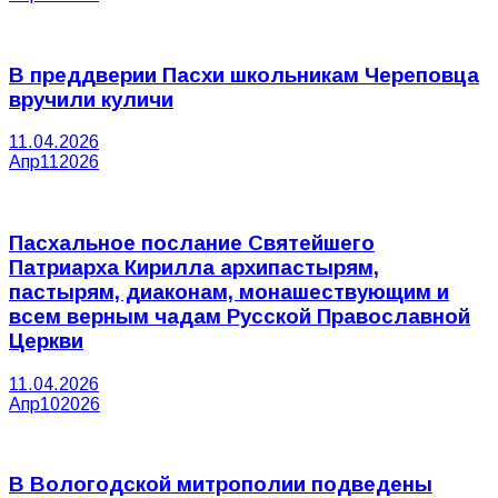
В преддверии Пасхи школьникам Череповца
вручили куличи
11.04.2026
Апр
11
2026
Пасхальное послание Святейшего
Патриарха Кирилла архипастырям,
пастырям, диаконам, монашествующим и
всем верным чадам Русской Православной
Церкви
11.04.2026
Апр
10
2026
В Вологодской митрополии подведены