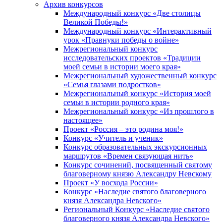
Архив конкурсов
Международный конкурс «Две столицы
Великой Победы!»
Международный конкурс «Интерактивный
урок «Правнуки победы о войне»
Межрегиональный конкурс
исследовательских проектов «Традиции
моей семьи в истории моего края»
Межрегиональный художественный конкурс
«Семья глазами подростков»
Межрегиональный конкурс «История моей
семьи в истории родного края»
Межрегиональный конкурс «Из прошлого в
настоящее»
Проект «Россия – это родина моя!»
Конкурс «Учитель и ученик»
Конкурс образовательных экскурсионных
маршрутов «Времен связующая нить»
Конкурс сочинений, посвященный святому
благоверному князю Александру Невскому
Проект «У восхода России»
Конкурс «Наследие святого благоверного
князя Александра Невского»
Региональный Конкурс «Наследие святого
благоверного князя Александра Невского»