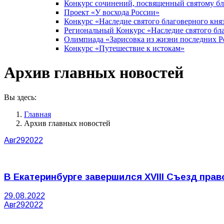
Конкурс сочинений, посвященный святому б
Проект «У восхода России»
Конкурс «Наследие святого благоверного кня
Региональный Конкурс «Наследие святого бла
Олимпиада «Зарисовка из жизни последних 
Конкурс «Путешествие к истокам»
Архив главных новостей
Вы здесь:
Главная
Архив главных новостей
Авг
29
2022
В Екатеринбурге завершился XVIII Съезд пра
29.08.2022
Авг
29
2022