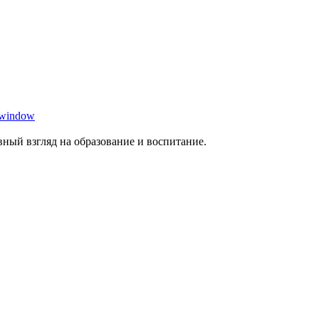
 window
ный взгляд на образование и воспитание.