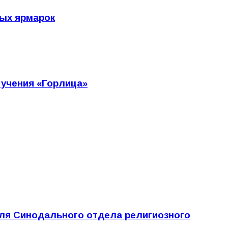
ных ярмарок
 учения «Горлица»
ля Синодального отдела религиозного