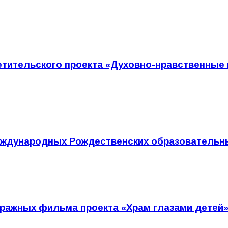
тительского проекта «Духовно-нравственные ц
Международных Рождественских образовательн
ражных фильма проекта «Храм глазами детей