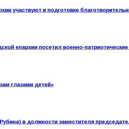
рхии участвуют в подготовке благотворитель
ской епархии посетил военно-патриотические
рам глазами детей»
Рубина) в должности заместителя председате