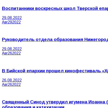
Воспитанники воскресных школ Тверской епа
29.08.2022
Авг
29
2022
Руководитель отдела образования Нижегород
29.08.2022
Авг
26
2022
В Бийской епархии прошел кинофестиваль «Х
26.08.2022
Авг
26
2022
Священный Синод утвердил игумена Иоанна (
образования и катехизации