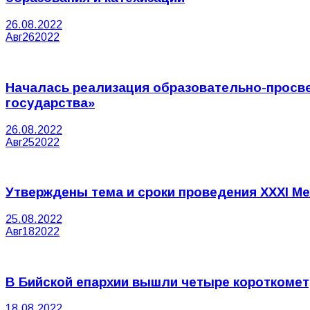
26.08.2022
Авг
26
2022
Началась реализация образовательно-просве
государства»
26.08.2022
Авг
25
2022
Утверждены тема и сроки проведения XXXI 
25.08.2022
Авг
18
2022
В Бийской епархии вышли четыре короткомет
18.08.2022