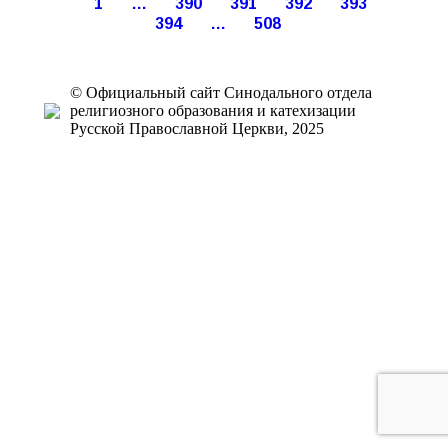
1
…
390
391
392
393
394
…
508
© Официальный сайт Синодального отдела
религиозного образования и катехизации
Русской Православной Церкви, 2025