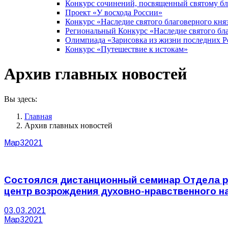
Конкурс сочинений, посвященный святому б
Проект «У восхода России»
Конкурс «Наследие святого благоверного кня
Региональный Конкурс «Наследие святого бла
Олимпиада «Зарисовка из жизни последних 
Конкурс «Путешествие к истокам»
Архив главных новостей
Вы здесь:
Главная
Архив главных новостей
Мар
3
2021
Состоялся дистанционный семинар Отдела р
центр возрождения духовно-нравственного 
03.03.2021
Мар
3
2021