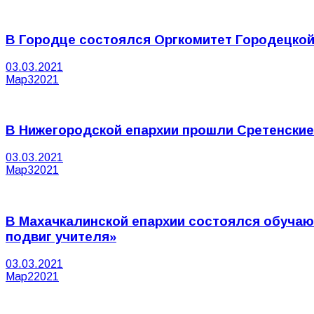
В Городце состоялся Оргкомитет Городецкой
03.03.2021
Мар
3
2021
В Нижегородской епархии прошли Сретенские
03.03.2021
Мар
3
2021
В Махачкалинской епархии состоялся обучаю
подвиг учителя»
03.03.2021
Мар
2
2021