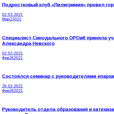
Подростковый клуб «Пилигримия» провел гор
02.03.2021
Мар
2
2021
Специалист Синодального ОРОиК приняла уча
Александра Невского
02.03.2021
Фев
26
2021
Состоялся семинар с руководителями епархи
26.02.2021
Фев
26
2021
Руководитель отдела образования и катехиз