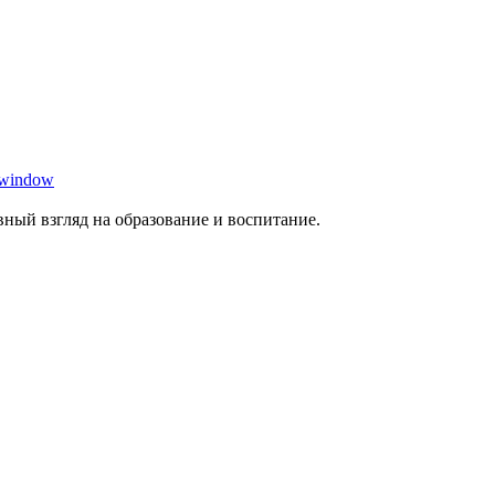
 window
ный взгляд на образование и воспитание.