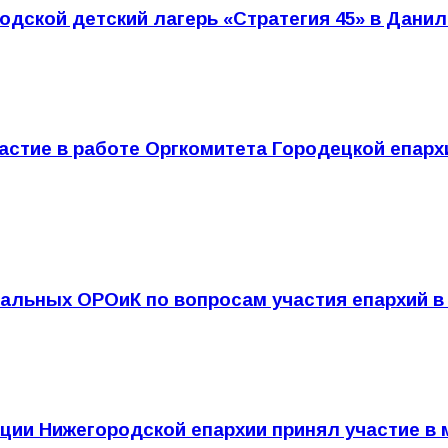
одской детский лагерь «Стратегия 45» в Дан
стие в работе Оргкомитета Городецкой епархи
альных ОРОиК по вопросам участия епархий в
ации Нижегородской епархии принял участие в