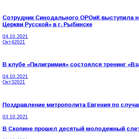
Сотрудник Синодального ОРОиК выступила н
Церкви Русской» в г. Рыбинске
04.10.2021
Окт
4
2021
В клубе «Пилигримия» состоялся тренинг «
04.10.2021
Окт
3
2021
Поздравление митрополита Евгения по случа
03.10.2021
В Скопине прошел десятый молодежный сле