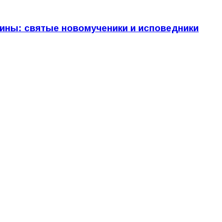
ины: святые новомученики и исповедники