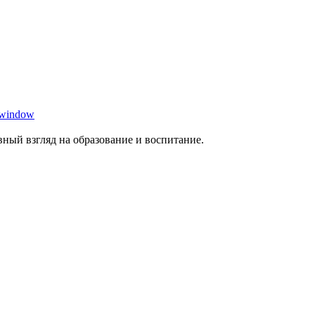
 window
ный взгляд на образование и воспитание.