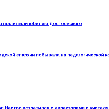
ия посвятили юбилею Достоевского
дской епархии побывала на педагогической к
п Нестор встретился с директорами и учител