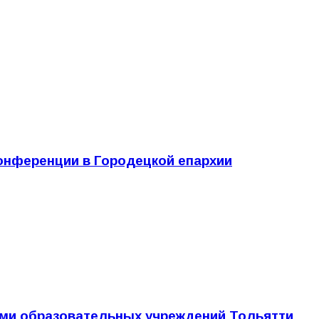
онференции в Городецкой епархии
ями образовательных учреждений Тольятти