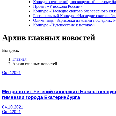
Конкурс сочинений, посвященный святому б
Проект «У восхода России»
Конкурс «Наследие святого благоверного кня
Региональный Конкурс «Наследие святого бла
Олимпиада «Зарисовка из жизни последних 
Конкурс «Путешествие к истокам»
Архив главных новостей
Вы здесь:
Главная
Архив главных новостей
Окт
4
2021
Митрополит Евгений совершил Божественную
гимназии города Екатеринбурга
04.10.2021
Окт
4
2021