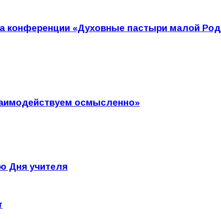
а конференции «Духовные пастыри малой Род
Взаимодействуем осмысленно»
ю Дня учителя
т