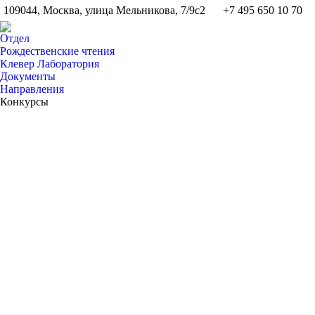
109044, Москва, улица Мельникова, 7/9с2
+7 495 650 10 70
Отдел
Рождественские чтения
Клевер Лаборатория
Документы
Направления
Конкурсы
Фев
20
2022