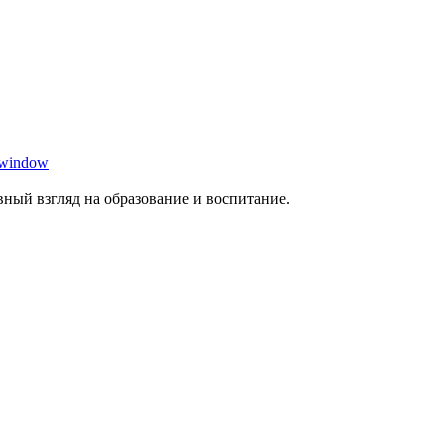
 window
ный взгляд на образование и воспитание.