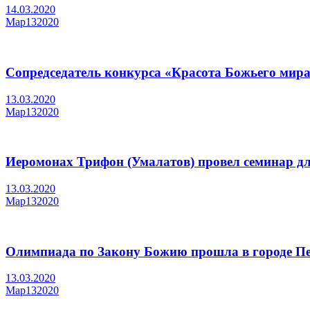
14.03.2020
Мар
13
2020
Сопредседатель конкурса «Красота Божьего мир
13.03.2020
Мар
13
2020
Иеромонах Трифон (Умалатов) провел семинар дл
13.03.2020
Мар
13
2020
Олимпиада по Закону Божию прошла в городе Пе
13.03.2020
Мар
13
2020