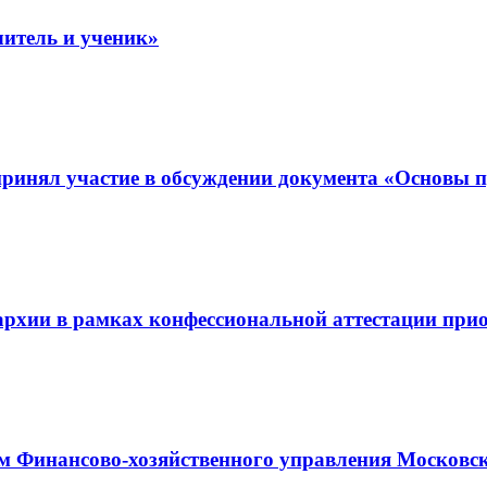
итель и ученик»
принял участие в обсуждении документа «Основы 
рхии в рамках конфессиональной аттестации при
ем Финансово-хозяйственного управления Московс