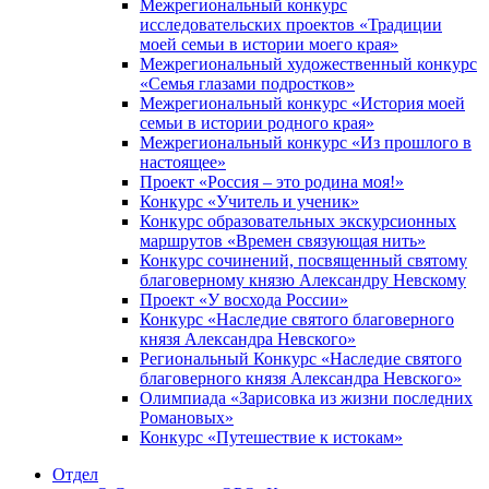
Межрегиональный конкурс
исследовательских проектов «Традиции
моей семьи в истории моего края»
Межрегиональный художественный конкурс
«Семья глазами подростков»
Межрегиональный конкурс «История моей
семьи в истории родного края»
Межрегиональный конкурс «Из прошлого в
настоящее»
Проект «Россия – это родина моя!»
Конкурс «Учитель и ученик»
Конкурс образовательных экскурсионных
маршрутов «Времен связующая нить»
Конкурс сочинений, посвященный святому
благоверному князю Александру Невскому
Проект «У восхода России»
Конкурс «Наследие святого благоверного
князя Александра Невского»
Региональный Конкурс «Наследие святого
благоверного князя Александра Невского»
Олимпиада «Зарисовка из жизни последних
Романовых»
Конкурс «Путешествие к истокам»
Отдел