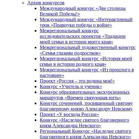
Архив конкурсов
Международный конкурс «Две столицы
Великой Победы!»
Международный конкурс «Интерактивный
урок «Правнуки победы о войне»
Межрегиональный конкурс
исследовательских проектов «Традиции
моей семьи в истории моего края»
Межрегиональный художественный конкурс
«Семья глазами подростков»
Межрегиональный конкурс «История моей
семьи в истории родного края»
Межрегиональный конкурс «Из прошлого в
настоящее»
Проект «Россия – это родина моя!»
Конкурс «Учитель и ученик»
Конкурс образовательных экскурсионных
маршрутов «Времен связующая нить»
Конкурс сочинений, посвященный святому
благоверному князю Александру Невскому
Проект «У восхода России»
Конкурс «Наследие святого благоверного
князя Александра Невского»
Региональный Конкурс «Наследие святого
благоверного князя Александра Невского»