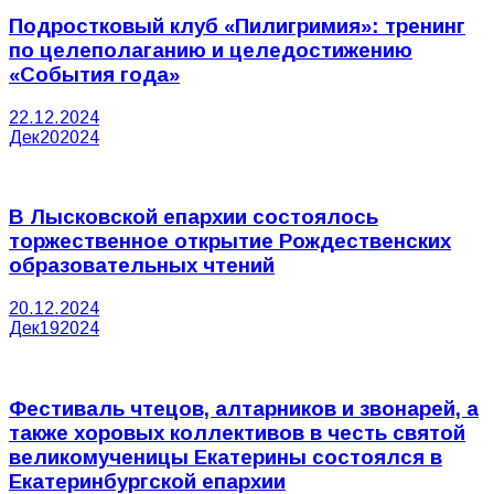
Подростковый клуб «Пилигримия»: тренинг
по целеполаганию и целедостижению
«События года»
22.12.2024
Дек
20
2024
В Лысковской епархии состоялось
торжественное открытие Рождественских
образовательных чтений
20.12.2024
Дек
19
2024
Фестиваль чтецов, алтарников и звонарей, а
также хоровых коллективов в честь святой
великомученицы Екатерины состоялся в
Екатеринбургской епархии