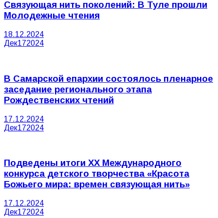
Связующая нить поколений: В Туле прошли
Молодежные чтения
18.12.2024
Дек
17
2024
В Самарской епархии состоялось пленарное
заседание регионального этапа
Рождественских чтений
17.12.2024
Дек
17
2024
Подведены итоги XX Международного
конкурса детского творчества «Красота
Божьего мира: времен связующая нить»
17.12.2024
Дек
17
2024