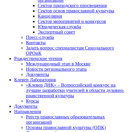
организаций
Сектор приходского просвещения
Сектор основ православной культуры
Канцелярия
Сектор мероприятий и конкурсов
Юридическая служба
Экспертный совет
Пресс-служба
Контакты
Задать вопрос специалистам Синодального
ОРОиК
Рождественские чтения
Международный этап в Москве
Новости регионального этапа
Документы
Клевер Лаборатория
«Клевер ДНК» – Всероссийский конкурс на
лучшие разработки учителей в области духовно-
нравственной культуры
Курсы
Документы
Направления
Реестр православных образовательных
организаций
Основы православной культуры (ОПК)