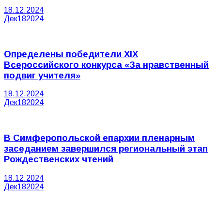
18.12.2024
Дек
18
2024
Определены победители XIX
Всероссийского конкурса «За нравственный
подвиг учителя»
18.12.2024
Дек
18
2024
В Симферопольской епархии пленарным
заседанием завершился региональный этап
Рождественских чтений
18.12.2024
Дек
18
2024