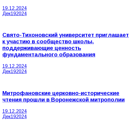
19.12.2024
Дек
19
2024
Свято-Тихоновский университет приглашает
к участию в сообщество школы,
поддерживающие ценность
фундаментального образования
19.12.2024
Дек
19
2024
Митрофановские церковно-исторические
чтения прошли в Воронежской митрополии
19.12.2024
Дек
19
2024