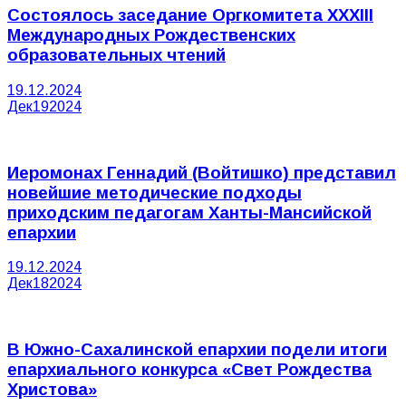
Состоялось заседание Оргкомитета XXXIII
Международных Рождественских
образовательных чтений
19.12.2024
Дек
19
2024
Иеромонах Геннадий (Войтишко) представил
новейшие методические подходы
приходским педагогам Ханты-Мансийской
епархии
19.12.2024
Дек
18
2024
В Южно-Сахалинской епархии подели итоги
епархиального конкурса «Свет Рождества
Христова»