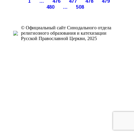
1
…
476
477
478
479
480
…
508
© Официальный сайт Синодального отдела
религиозного образования и катехизации
Русской Православной Церкви, 2025