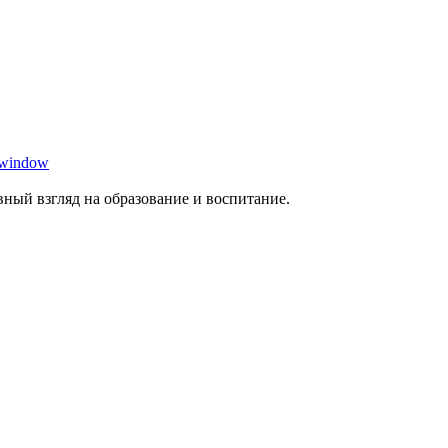
 window
ный взгляд на образование и воспитание.