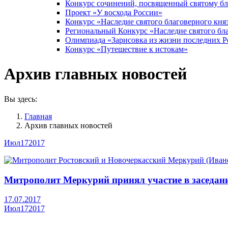
Конкурс сочинений, посвященный святому б
Проект «У восхода России»
Конкурс «Наследие святого благоверного кня
Региональный Конкурс «Наследие святого бла
Олимпиада «Зарисовка из жизни последних 
Конкурс «Путешествие к истокам»
Архив главных новостей
Вы здесь:
Главная
Архив главных новостей
Июл
17
2017
Митрополит Меркурий принял участие в заседан
17.07.2017
Июл
17
2017