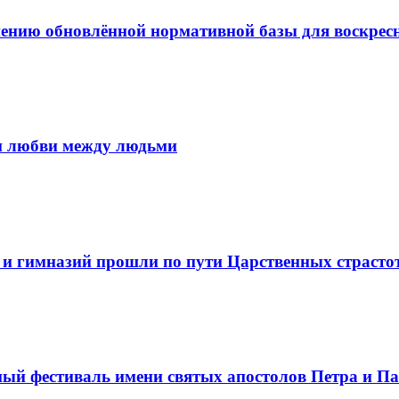
ению обновлённой нормативной базы для воскре
и любви между людьми
 и гимназий прошли по пути Царственных страсто
й фестиваль имени святых апостолов Петра и Па