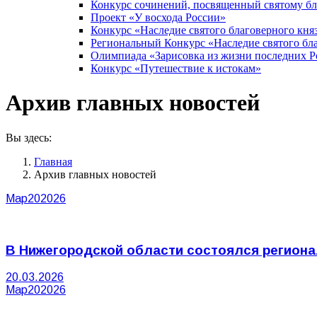
Конкурс сочинений, посвященный святому б
Проект «У восхода России»
Конкурс «Наследие святого благоверного кня
Региональный Конкурс «Наследие святого бла
Олимпиада «Зарисовка из жизни последних 
Конкурс «Путешествие к истокам»
Архив главных новостей
Вы здесь:
Главная
Архив главных новостей
Мар
20
2026
В Нижегородской области состоялся регионал
20.03.2026
Мар
20
2026