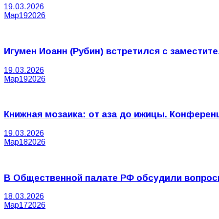
19.03.2026
Мар
19
2026
Игумен Иоанн (Рубин) встретился с заместит
19.03.2026
Мар
19
2026
Книжная мозаика: от аза до ижицы. Конферен
19.03.2026
Мар
18
2026
В Общественной палате РФ обсудили вопрос
18.03.2026
Мар
17
2026