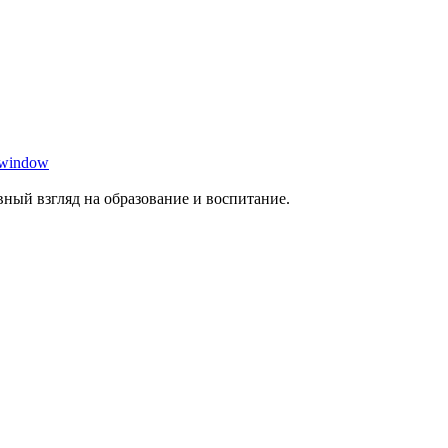
 window
ный взгляд на образование и воспитание.