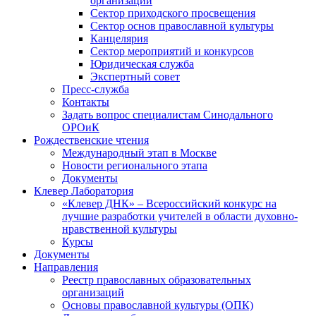
организаций
Сектор приходского просвещения
Сектор основ православной культуры
Канцелярия
Сектор мероприятий и конкурсов
Юридическая служба
Экспертный совет
Пресс-служба
Контакты
Задать вопрос специалистам Синодального
ОРОиК
Рождественские чтения
Международный этап в Москве
Новости регионального этапа
Документы
Клевер Лаборатория
«Клевер ДНК» – Всероссийский конкурс на
лучшие разработки учителей в области духовно-
нравственной культуры
Курсы
Документы
Направления
Реестр православных образовательных
организаций
Основы православной культуры (ОПК)