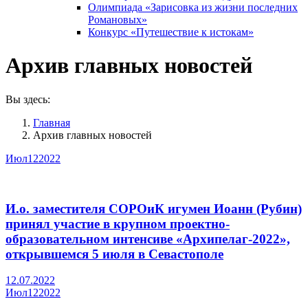
Олимпиада «Зарисовка из жизни последних
Романовых»
Конкурс «Путешествие к истокам»
Архив главных новостей
Вы здесь:
Главная
Архив главных новостей
Июл
12
2022
И.о. заместителя СОРОиК игумен Иоанн (Рубин)
принял участие в крупном проектно-
образовательном интенсиве «Архипелаг-2022»,
открывшемся 5 июля в Севастополе
12.07.2022
Июл
12
2022