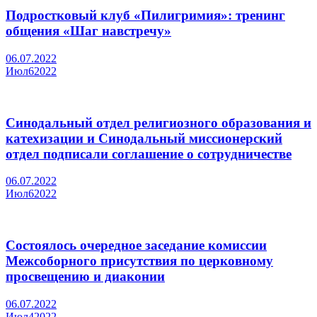
Подростковый клуб «Пилигримия»: тренинг
общения «Шаг навстречу»
06.07.2022
Июл
6
2022
Синодальный отдел религиозного образования и
катехизации и Синодальный миссионерский
отдел подписали соглашение о сотрудничестве
06.07.2022
Июл
6
2022
Состоялось очередное заседание комиссии
Межсоборного присутствия по церковному
просвещению и диаконии
06.07.2022
Июл
4
2022