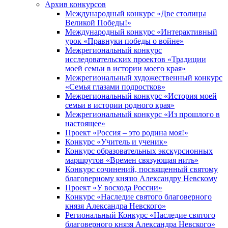
Архив конкурсов
Международный конкурс «Две столицы
Великой Победы!»
Международный конкурс «Интерактивный
урок «Правнуки победы о войне»
Межрегиональный конкурс
исследовательских проектов «Традиции
моей семьи в истории моего края»
Межрегиональный художественный конкурс
«Семья глазами подростков»
Межрегиональный конкурс «История моей
семьи в истории родного края»
Межрегиональный конкурс «Из прошлого в
настоящее»
Проект «Россия – это родина моя!»
Конкурс «Учитель и ученик»
Конкурс образовательных экскурсионных
маршрутов «Времен связующая нить»
Конкурс сочинений, посвященный святому
благоверному князю Александру Невскому
Проект «У восхода России»
Конкурс «Наследие святого благоверного
князя Александра Невского»
Региональный Конкурс «Наследие святого
благоверного князя Александра Невского»