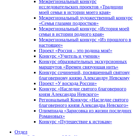
Межрегиональный конкурс
исследовательских проектов «Традиции
моей семьи в истории моего края»
Межрегиональный художественный конкурс
«Семья глазами подростков»
Межрегиональный конкурс «История моей
семьи в истории родного края»
Межрегиональный конкурс «Из прошлого в
настоящее»
Проект «Россия – это родина моя!»
Конкурс «Учитель и ученик»
Конкурс образовательных экскурсионных
маршрутов «Времен связующая нить»
Конкурс сочинений, посвященный святому
благоверному князю Александру Невскому
Проект «У восхода России»
Конкурс «Наследие святого благоверного
князя Александра Невского»
Региональный Конкурс «Наследие святого
благоверного князя Александра Невского»
Олимпиада «Зарисовка из жизни последних
Романовых»
Конкурс «Путешествие к истокам»
Отдел