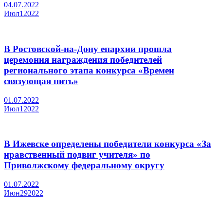
04.07.2022
Июл
1
2022
В Ростовской-на-Дону епархии прошла
церемония награждения победителей
регионального этапа конкурса «Времен
связующая нить»
01.07.2022
Июл
1
2022
В Ижевске определены победители конкурса «За
нравственный подвиг учителя» по
Приволжскому федеральному округу
01.07.2022
Июн
29
2022