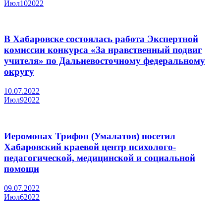
Июл
10
2022
В Хабаровске состоялась работа Экспертной
комиссии конкурса «За нравственный подвиг
учителя» по Дальневосточному федеральному
округу
10.07.2022
Июл
9
2022
Иеромонах Трифон (Умалатов) посетил
Хабаровский краевой центр психолого-
педагогической, медицинской и социальной
помощи
09.07.2022
Июл
6
2022