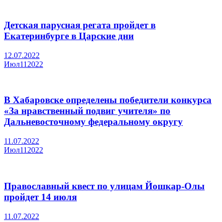
Детская парусная регата пройдет в
Екатеринбурге в Царские дни
12.07.2022
Июл
11
2022
В Хабаровске определены победители конкурса
«За нравственный подвиг учителя» по
Дальневосточному федеральному округу
11.07.2022
Июл
11
2022
Православный квест по улицам Йошкар-Олы
пройдет 14 июля
11.07.2022