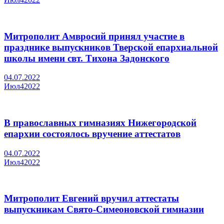
Митрополит Амвросий принял участие в
празднике выпускников Тверской епархиальной
школы имени свт. Тихона Задонского
04.07.2022
Июл
4
2022
В православных гимназиях Нижегородской
епархии состоялось вручение аттестатов
04.07.2022
Июл
4
2022
Митрополит Евгений вручил аттестаты
выпускникам Свято-Симеоновской гимназии