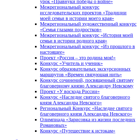
урок «Правнуки победы о войне»
Межрегиональный конкурс
исследовательских проектов «Традиции
моей семьи в истории моего края»
Межрегиональный художественный конкурс
«Семья глазами подростков»
Межрегиональный конкурс «История моей
семьи в истории родного края»
Межрегиональный конкурс «Из прошлого в
настоящее»
Проект «Россия – это родина моя!»
Конкурс «Учитель и ученик»
Конкурс образовательных экскурсионных
маршрутов «Времен связующая нить»
Конкурс сочинений, посвященный святому
благоверному князю Александру Невскому
Проект «У восхода России»
Конкурс «Наследие святого благоверного
князя Александра Невского»
Региональный Конкурс «Наследие святого
благоверного князя Александра Невского»
Олимпиада «Зарисовка из жизни последних
Романовых»
Конкурс «Путешествие к истокам»