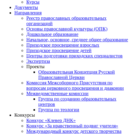
Курсы
Документы
Направления
Реестр православных образовательных
организаций
Основы православной культуры (ОПК)
Дошкольное образование
Начальное, основное, среднее общее образование
Приходское просвещение взрослых
Приходское просвещение детей
Центры подготовки приходских специалистов
Экспертиза
Проекты
Образовательная Концепция Русской
Православной Церкви
Комиссия Межсоборного Присутствия по
вопросам церковного просвещения и диаконии
Межведомственные комиссии
Группа по созданию образовательных
центров
Группа по теологии
Конкурсы
Конкурс «Клевер ДНК»
Конкурс «За нравственный подвиг учителя»
Международный конкурс детского творчества