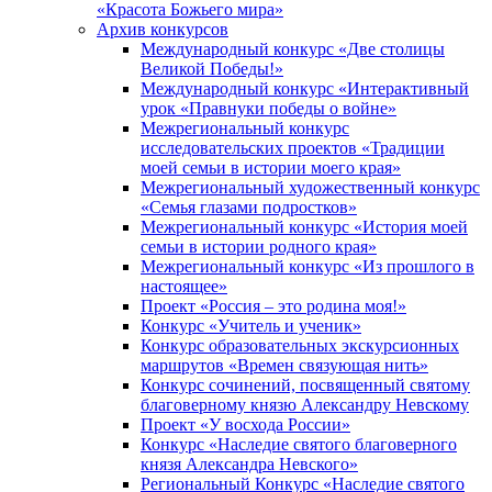
«Красота Божьего мира»
Архив конкурсов
Международный конкурс «Две столицы
Великой Победы!»
Международный конкурс «Интерактивный
урок «Правнуки победы о войне»
Межрегиональный конкурс
исследовательских проектов «Традиции
моей семьи в истории моего края»
Межрегиональный художественный конкурс
«Семья глазами подростков»
Межрегиональный конкурс «История моей
семьи в истории родного края»
Межрегиональный конкурс «Из прошлого в
настоящее»
Проект «Россия – это родина моя!»
Конкурс «Учитель и ученик»
Конкурс образовательных экскурсионных
маршрутов «Времен связующая нить»
Конкурс сочинений, посвященный святому
благоверному князю Александру Невскому
Проект «У восхода России»
Конкурс «Наследие святого благоверного
князя Александра Невского»
Региональный Конкурс «Наследие святого