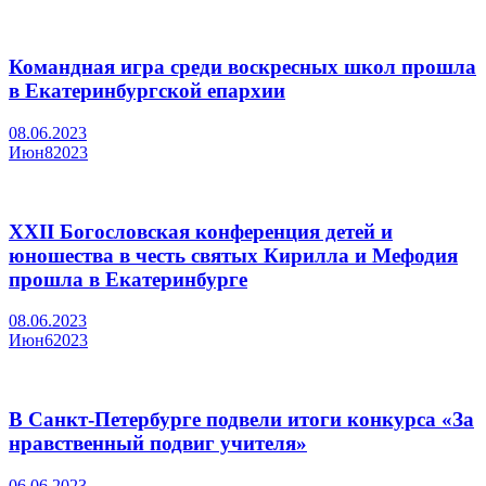
Командная игра среди воскресных школ прошла
в Екатеринбургской епархии
08.06.2023
Июн
8
2023
XXII Богословская конференция детей и
юношества в честь святых Кирилла и Мефодия
прошла в Екатеринбурге
08.06.2023
Июн
6
2023
В Санкт-Петербурге подвели итоги конкурса «За
нравственный подвиг учителя»
06.06.2023