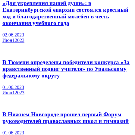
«Для укрепления нашей души»: в
Екатеринбургской епархии состоялся крестный
ход и благодарственный молебен в честь
окончания учебного года
02.06.2023
Июн
1
2023
В Тюмени определены победители конкурса «За
нравственный подвиг учителя» по Уральскому
федеральному округу
01.06.2023
Июн
1
2023
В Нижнем Новгороде прошел первый Форум
руководителей православных школ и гимназий
01.06.2023