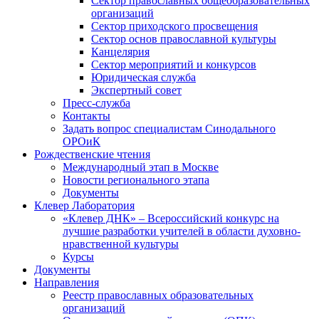
Сектор православных общеобразовательных
организаций
Сектор приходского просвещения
Сектор основ православной культуры
Канцелярия
Сектор мероприятий и конкурсов
Юридическая служба
Экспертный совет
Пресс-служба
Контакты
Задать вопрос специалистам Синодального
ОРОиК
Рождественские чтения
Международный этап в Москве
Новости регионального этапа
Документы
Клевер Лаборатория
«Клевер ДНК» – Всероссийский конкурс на
лучшие разработки учителей в области духовно-
нравственной культуры
Курсы
Документы
Направления
Реестр православных образовательных
организаций