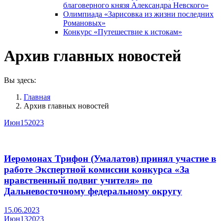
благоверного князя Александра Невского»
Олимпиада «Зарисовка из жизни последних
Романовых»
Конкурс «Путешествие к истокам»
Архив главных новостей
Вы здесь:
Главная
Архив главных новостей
Июн
15
2023
Иеромонах Трифон (Умалатов) принял участие в
работе Экспертной комиссии конкурса «За
нравственный подвиг учителя» по
Дальневосточному федеральному округу
15.06.2023
Июн
13
2023