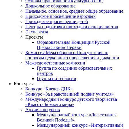
Основы православной культуры (ОПК)
Дошкольное образование
Начальное, основное, среднее общее образование
Приходское просвещение взрослых
Приходское просвещение детей
Центры подготовки приходских специалистов
Экспертиза
Проекты
Образовательная Концепция Русской
Православной Церкви
Комиссия Межсоборного Присутствия по
вопросам церковного просвещения и диаконии
Межведомственные комиссии
Группа по созданию образовательных
центров
Группа по теологии
Конкурсы
Конкурс «Клевер ДНК»
Конкурс «За нравственный подвиг учителя»
Международный конкурс детского творчества
«Красота Божьего мира»
Архив конкурсов
Международный конкурс «Две столицы
Великой Победы!»
Международный конкурс «Интерактивный