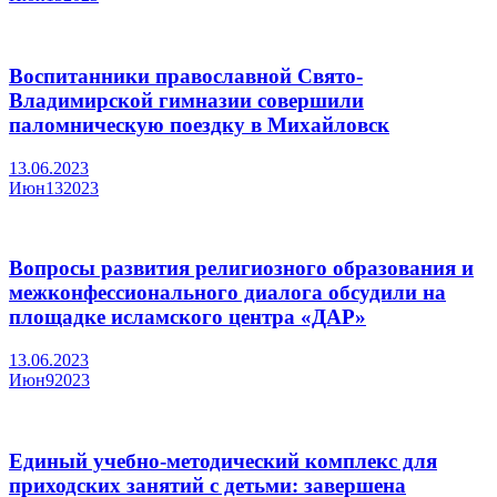
Воспитанники православной Свято-
Владимирской гимназии совершили
паломническую поездку в Михайловск
13.06.2023
Июн
13
2023
Вопросы развития религиозного образования и
межконфессионального диалога обсудили на
площадке исламского центра «ДАР»
13.06.2023
Июн
9
2023
Единый учебно-методический комплекс для
приходских занятий с детьми: завершена