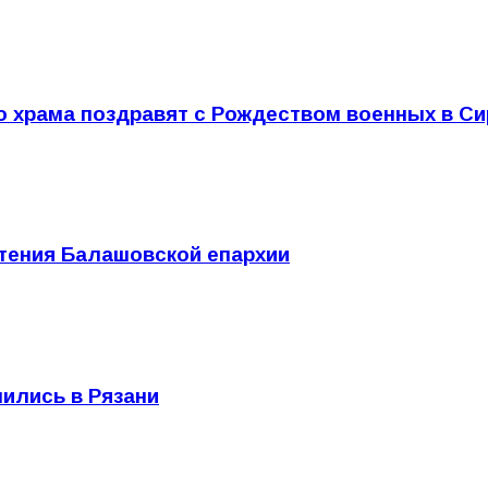
 храма поздравят с Рождеством военных в Си
тения Балашовской епархии
ились в Рязани