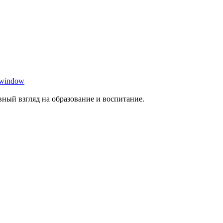
 window
ный взгляд на образование и воспитание.