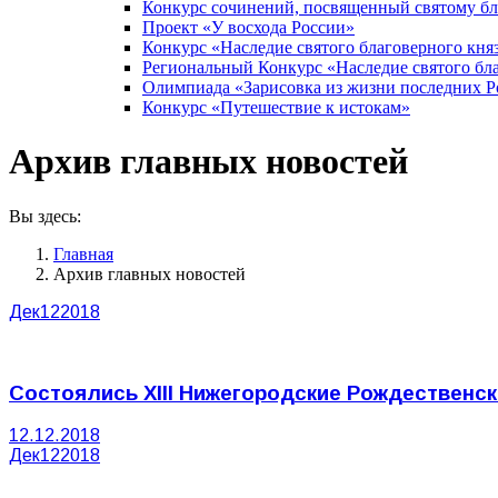
Конкурс сочинений, посвященный святому б
Проект «У восхода России»
Конкурс «Наследие святого благоверного кня
Региональный Конкурс «Наследие святого бла
Олимпиада «Зарисовка из жизни последних 
Конкурс «Путешествие к истокам»
Архив главных новостей
Вы здесь:
Главная
Архив главных новостей
Дек
12
2018
Состоялись XIII Нижегородские Рождественс
12.12.2018
Дек
12
2018