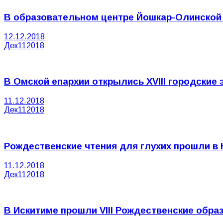
В образовательном центре Йошкар-Олинской
12.12.2018
Дек
11
2018
В Омской епархии открылись XVIII городские 
11.12.2018
Дек
11
2018
Рождественские чтения для глухих прошли в
11.12.2018
Дек
11
2018
В Искитиме прошли VIII Рождественские обр