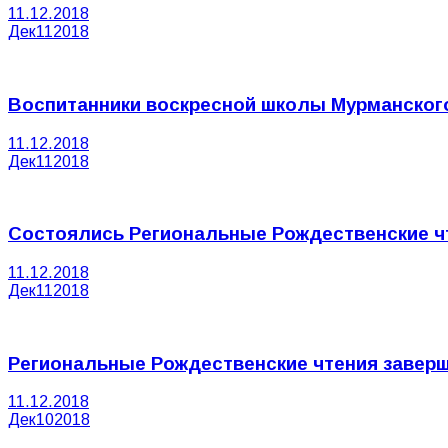
11.12.2018
Дек
11
2018
Воспитанники воскресной школы Мурманского
11.12.2018
Дек
11
2018
Состоялись Региональные Рождественские ч
11.12.2018
Дек
11
2018
Региональные Рождественские чтения заверш
11.12.2018
Дек
10
2018