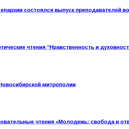
 епархии состоялся выпуск преподавателей в
этические чтения “Нравственность и духовнос
 Новосибирской митрополии
азовательные чтения «Молодежь: свобода и от