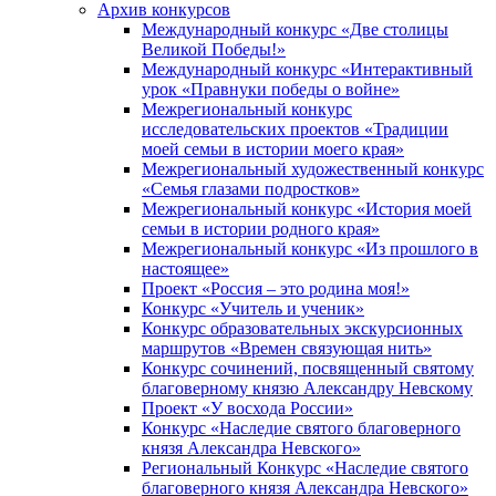
Архив конкурсов
Международный конкурс «Две столицы
Великой Победы!»
Международный конкурс «Интерактивный
урок «Правнуки победы о войне»
Межрегиональный конкурс
исследовательских проектов «Традиции
моей семьи в истории моего края»
Межрегиональный художественный конкурс
«Семья глазами подростков»
Межрегиональный конкурс «История моей
семьи в истории родного края»
Межрегиональный конкурс «Из прошлого в
настоящее»
Проект «Россия – это родина моя!»
Конкурс «Учитель и ученик»
Конкурс образовательных экскурсионных
маршрутов «Времен связующая нить»
Конкурс сочинений, посвященный святому
благоверному князю Александру Невскому
Проект «У восхода России»
Конкурс «Наследие святого благоверного
князя Александра Невского»
Региональный Конкурс «Наследие святого
благоверного князя Александра Невского»