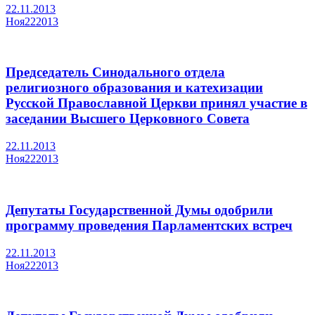
22.11.2013
Ноя
22
2013
Председатель Синодального отдела
религиозного образования и катехизации
Русской Православной Церкви принял участие в
заседании Высшего Церковного Совета
22.11.2013
Ноя
22
2013
Депутаты Государственной Думы одобрили
программу проведения Парламентских встреч
22.11.2013
Ноя
22
2013