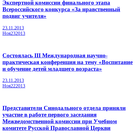
Экспертной комиссии финального этапа
Всероссийского конкурса «За нравственный
подвиг учителя»
23.11.2013
Ноя
23
2013
Состоялась III Международная научно-
практическая конференция на тему «Воспитание
и обучение детей младшего возраста»
23.11.2013
Ноя
22
2013
Представители Синодального отдела приняли
участие в работе первого заседания
Межведомственной комиссии при Учебном
комитете Русской Православной Церкви