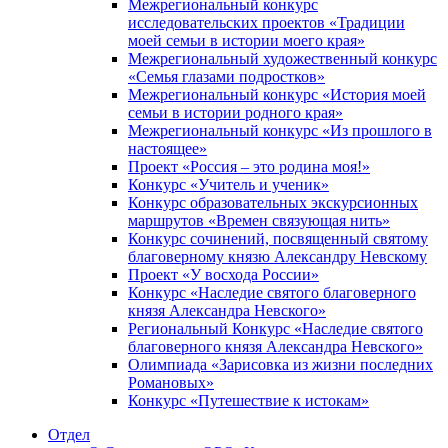
Межрегиональный конкурс
исследовательских проектов «Традиции
моей семьи в истории моего края»
Межрегиональный художественный конкурс
«Семья глазами подростков»
Межрегиональный конкурс «История моей
семьи в истории родного края»
Межрегиональный конкурс «Из прошлого в
настоящее»
Проект «Россия – это родина моя!»
Конкурс «Учитель и ученик»
Конкурс образовательных экскурсионных
маршрутов «Времен связующая нить»
Конкурс сочинений, посвященный святому
благоверному князю Александру Невскому
Проект «У восхода России»
Конкурс «Наследие святого благоверного
князя Александра Невского»
Региональный Конкурс «Наследие святого
благоверного князя Александра Невского»
Олимпиада «Зарисовка из жизни последних
Романовых»
Конкурс «Путешествие к истокам»
Отдел