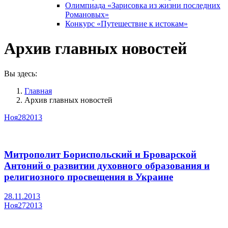
Олимпиада «Зарисовка из жизни последних
Романовых»
Конкурс «Путешествие к истокам»
Архив главных новостей
Вы здесь:
Главная
Архив главных новостей
Ноя
28
2013
Митрополит Бориспольский и Броварской
Антоний о развитии духовного образования и
религиозного просвещения в Украине
28.11.2013
Ноя
27
2013