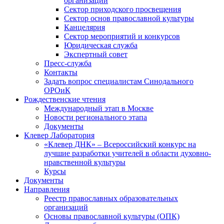
организаций
Сектор приходского просвещения
Сектор основ православной культуры
Канцелярия
Сектор мероприятий и конкурсов
Юридическая служба
Экспертный совет
Пресс-служба
Контакты
Задать вопрос специалистам Синодального
ОРОиК
Рождественские чтения
Международный этап в Москве
Новости регионального этапа
Документы
Клевер Лаборатория
«Клевер ДНК» – Всероссийский конкурс на
лучшие разработки учителей в области духовно-
нравственной культуры
Курсы
Документы
Направления
Реестр православных образовательных
организаций
Основы православной культуры (ОПК)