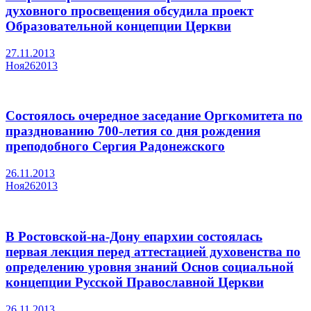
духовного просвещения обсудила проект
Образовательной концепции Церкви
27.11.2013
Ноя
26
2013
Состоялось очередное заседание Оргкомитета по
празднованию 700-летия со дня рождения
преподобного Сергия Радонежского
26.11.2013
Ноя
26
2013
В Ростовской-на-Дону епархии состоялась
первая лекция перед аттестацией духовенства по
определению уровня знаний Основ социальной
концепции Русской Православной Церкви
26.11.2013