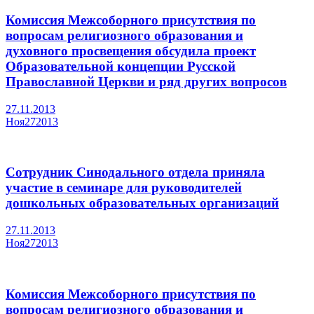
Комиссия Межсоборного присутствия по
вопросам религиозного образования и
духовного просвещения обсудила проект
Образовательной концепции Русской
Православной Церкви и ряд других вопросов
27.11.2013
Ноя
27
2013
Сотрудник Синодального отдела приняла
участие в семинаре для руководителей
дошкольных образовательных организаций
27.11.2013
Ноя
27
2013
Комиссия Межсоборного присутствия по
вопросам религиозного образования и