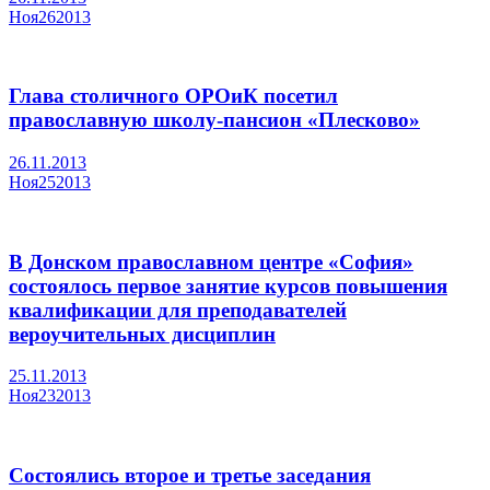
Ноя
26
2013
Глава столичного ОРОиК посетил
православную школу-пансион «Плесково»
26.11.2013
Ноя
25
2013
В Донском православном центре «София»
состоялось первое занятие курсов повышения
квалификации для преподавателей
вероучительных дисциплин
25.11.2013
Ноя
23
2013
Состоялись второе и третье заседания