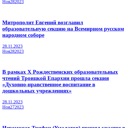
Ноя
28
2023
Митрополит Евгений возглавил
образовательную секцию на Всемирном русском
народном соборе
28.11.2023
Ноя
28
2023
В рамках Х Рождественских образовательных
чтений Троицкой Епархии прошла секция
«Духовно-нравственное воспитание в
дошкольных учреждениях»
28.11.2023
Ноя
27
2023
Иеромонах Трифон (Умалатов) принял участие в