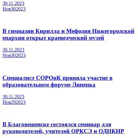
30.11.2023
Ноя
30
2023
В гимназии Кирилла и Мефодия Нижегородской
епархии открыт краеведческий музей
30.11.2023
Ноя
30
2023
Специалист СОРОиК приняла участие в
образовательном форуме Липецка
30.11.2023
Ноя
29
2023
В Благовещенске состоялся семинар для
руководителей, учителей ОРКСЭ и ОДНКНР