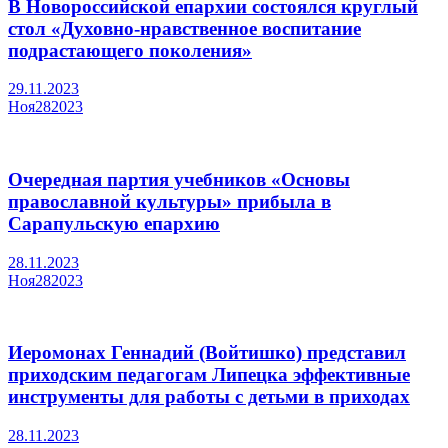
В Новороссийской епархии состоялся круглый
стол «Духовно-нравственное воспитание
подрастающего поколения»
29.11.2023
Ноя
28
2023
Очередная партия учебников «Основы
православной культуры» прибыла в
Сарапульскую епархию
28.11.2023
Ноя
28
2023
Иеромонах Геннадий (Войтишко) представил
приходским педагогам Липецка эффективные
инструменты для работы с детьми в приходах
28.11.2023