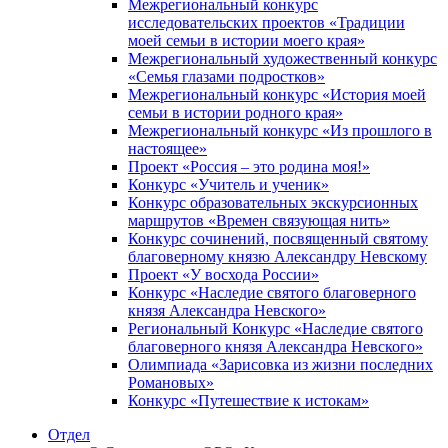
Межрегиональный конкурс
исследовательских проектов «Традиции
моей семьи в истории моего края»
Межрегиональный художественный конкурс
«Семья глазами подростков»
Межрегиональный конкурс «История моей
семьи в истории родного края»
Межрегиональный конкурс «Из прошлого в
настоящее»
Проект «Россия – это родина моя!»
Конкурс «Учитель и ученик»
Конкурс образовательных экскурсионных
маршрутов «Времен связующая нить»
Конкурс сочинений, посвященный святому
благоверному князю Александру Невскому
Проект «У восхода России»
Конкурс «Наследие святого благоверного
князя Александра Невского»
Региональный Конкурс «Наследие святого
благоверного князя Александра Невского»
Олимпиада «Зарисовка из жизни последних
Романовых»
Конкурс «Путешествие к истокам»
Отдел