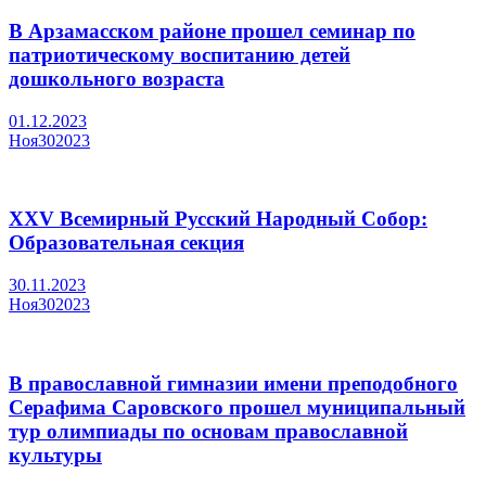
В Арзамасском районе прошел семинар по
патриотическому воспитанию детей
дошкольного возраста
01.12.2023
Ноя
30
2023
XXV Всемирный Русский Народный Собор:
Образовательная секция
30.11.2023
Ноя
30
2023
В православной гимназии имени преподобного
Серафима Саровского прошел муниципальный
тур олимпиады по основам православной
культуры