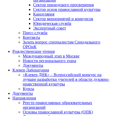
организаций
Сектор приходского просвещения
Сектор основ православной культуры
Канцелярия
Сектор мероприятий и конкурсов
Юридическая служба
Экспертный совет
Пресс-служба
Контакты
Задать вопрос специалистам Синодального
ОРОиК
Рождественские чтения
Международный этап в Москве
Новости регионального этапа
Документы
Клевер Лаборатория
«Клевер ДНК» – Всероссийский конкурс на
лучшие разработки учителей в области духовно-
нравственной культуры
Курсы
Документы
Направления
Реестр православных образовательных
организаций
Основы православной культуры (ОПК)