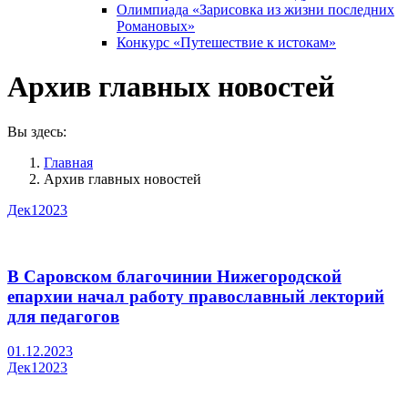
Олимпиада «Зарисовка из жизни последних
Романовых»
Конкурс «Путешествие к истокам»
Архив главных новостей
Вы здесь:
Главная
Архив главных новостей
Дек
1
2023
В Саровском благочинии Нижегородской
епархии начал работу православный лекторий
для педагогов
01.12.2023
Дек
1
2023