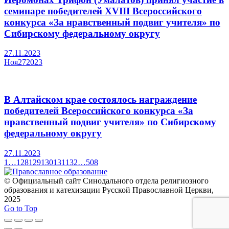
семинаре победителей XVIII Всероссийского
конкурса «За нравственный подвиг учителя» по
Сибирскому федеральному округу
27.11.2023
Ноя
27
2023
В Алтайском крае состоялось награждение
победителей Всероссийского конкурса «За
нравственный подвиг учителя» по Сибирскому
федеральному округу
27.11.2023
1
…
128
129
130
131
132
…
508
© Официальный сайт Синодального отдела религиозного
образования и катехизации Русской Православной Церкви,
2025
Go to Top