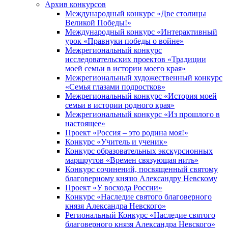
Архив конкурсов
Международный конкурс «Две столицы
Великой Победы!»
Международный конкурс «Интерактивный
урок «Правнуки победы о войне»
Межрегиональный конкурс
исследовательских проектов «Традиции
моей семьи в истории моего края»
Межрегиональный художественный конкурс
«Семья глазами подростков»
Межрегиональный конкурс «История моей
семьи в истории родного края»
Межрегиональный конкурс «Из прошлого в
настоящее»
Проект «Россия – это родина моя!»
Конкурс «Учитель и ученик»
Конкурс образовательных экскурсионных
маршрутов «Времен связующая нить»
Конкурс сочинений, посвященный святому
благоверному князю Александру Невскому
Проект «У восхода России»
Конкурс «Наследие святого благоверного
князя Александра Невского»
Региональный Конкурс «Наследие святого
благоверного князя Александра Невского»