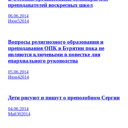
преподавателей воскресных школ
06.06.2014
Июн
5
2014
Вопросы религиозного образования и
преподавания ОПК в Бурятии пока не
являются ключевыми в повестке дня
епархиального руководства
05.06.2014
Июн
4
2014
Дети рисуют и пишут о преподобном Сергии
04.06.2014
Май
30
2014