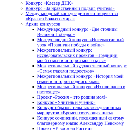
Конкурс «Клевер ДНК»
Конкурс «За нравственный подвиг учителя»
Международный конкурс детского творчества
«Красота Божьего мира»
Архив конкурсов
Международный конкурс «Две столицы
Великой Победы!»
Международный конкурс «Интерактивный
урок «Правнуки победы о войне»
Межрегиональный конкурс
исследовательских проектов «Традиции
моей семьи в истории моего края»
Межрегиональный художественный конкурс
«Семья глазами подростков»
Межрегиональный конкурс «История моей
семьи в истории родного края»
Межрегиональный конкурс «Из прошлого в
настоящее»
Проект «Россия – это родина моя!»
Конкурс «Учитель и ученик»
Конкурс образовательных экскурсионных
маршрутов «Времен связующая нить»
Конкурс сочинений, посвященный святому
благоверному князю Александру Невскому
Проект «У восхода России»