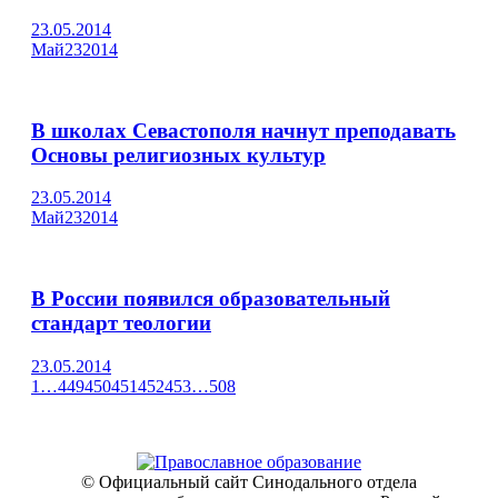
23.05.2014
Май
23
2014
В школах Севастополя начнут преподавать
Основы религиозных культур
23.05.2014
Май
23
2014
В России появился образовательный
стандарт теологии
23.05.2014
1
…
449
450
451
452
453
…
508
© Официальный сайт Синодального отдела