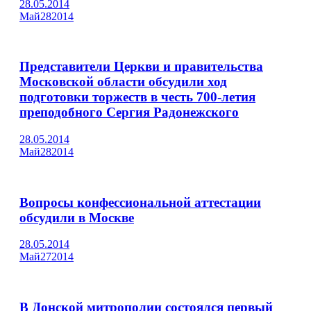
28.05.2014
Май
28
2014
Представители Церкви и правительства
Московской области обсудили ход
подготовки торжеств в честь 700-летия
преподобного Сергия Радонежского
28.05.2014
Май
28
2014
Вопросы конфессиональной аттестации
обсудили в Москве
28.05.2014
Май
27
2014
В Донской митрополии состоялся первый