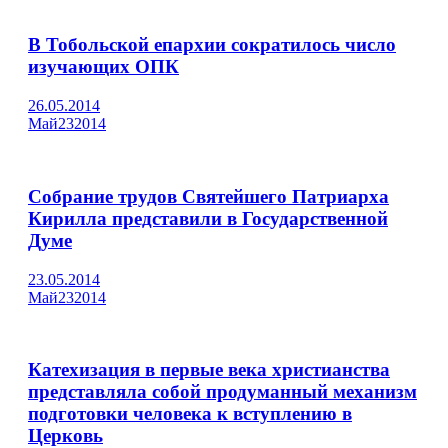
В Тобольской епархии сократилось число
изучающих ОПК
26.05.2014
Май
23
2014
Собрание трудов Святейшего Патриарха
Кирилла представили в Государственной
Думе
23.05.2014
Май
23
2014
Катехизация в первые века христианства
представляла собой продуманный механизм
подготовки человека к вступлению в
Церковь