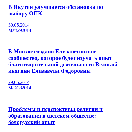
В Якутии улучшается обстановка по
выбору ОПК
30.05.2014
Май
29
2014
В Москве создано Елизаветинское
сообщество, которое будет изучать опыт
благотворительной деятельности Великой
княгини Елизаветы Федоровны
29.05.2014
Май
28
2014
Проблемы и перспективы религии и
образования в светском обществе:
белорусский опыт