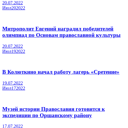
20.07.2022
Июл
20
2022
Митрополит Евгений наградил победителей
олимпиад по Основам православной культуры
20.07.2022
Июл
19
2022
В Колюткино начал работу лагерь «Сретение»
19.07.2022
Июл
17
2022
Музей истории Православия готовится к
экспедиции по Оршанскому району
17.07.2022