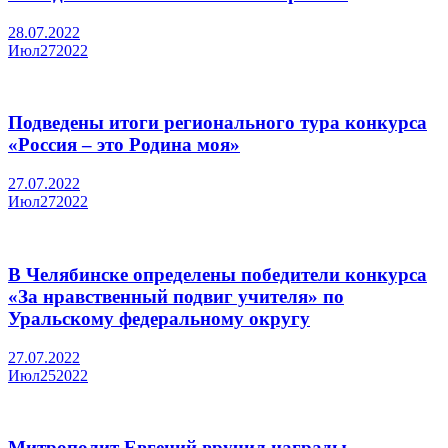
28.07.2022
Июл
27
2022
Подведены итоги регионального тура конкурса
«Россия – это Родина моя»
27.07.2022
Июл
27
2022
В Челябинске определены победители конкурса
«За нравственный подвиг учителя» по
Уральскому федеральному округу
27.07.2022
Июл
25
2022
Митрополит Евгений вручил награды