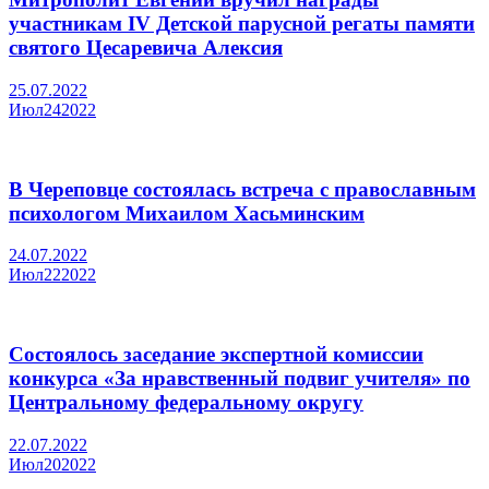
участникам IV Детской парусной регаты памяти
святого Цесаревича Алексия
25.07.2022
Июл
24
2022
В Череповце состоялась встреча с православным
психологом Михаилом Хасьминским
24.07.2022
Июл
22
2022
Состоялось заседание экспертной комиссии
конкурса «За нравственный подвиг учителя» по
Центральному федеральному округу
22.07.2022
Июл
20
2022