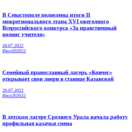
В Севастополе подведены итоги II
межрегионального этапа XVI ежегодного
Всероссийского конкурса «За нравственный
подвиг учителя»
20.07.2022
Июл
20
2022
Семейный православный лагерь «Ковчег»
открывает свои двери в станице Казанской
20.07.2022
Июл
20
2022
В детском лагере Среднего Урала начала работу
профильная казачья смена