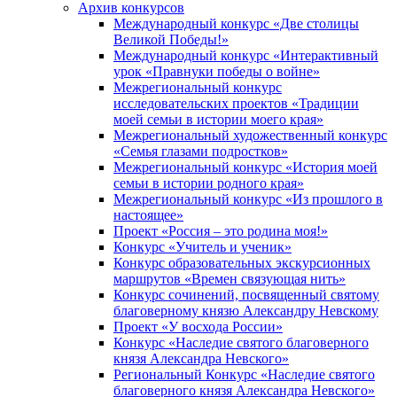
Архив конкурсов
Международный конкурс «Две столицы
Великой Победы!»
Международный конкурс «Интерактивный
урок «Правнуки победы о войне»
Межрегиональный конкурс
исследовательских проектов «Традиции
моей семьи в истории моего края»
Межрегиональный художественный конкурс
«Семья глазами подростков»
Межрегиональный конкурс «История моей
семьи в истории родного края»
Межрегиональный конкурс «Из прошлого в
настоящее»
Проект «Россия – это родина моя!»
Конкурс «Учитель и ученик»
Конкурс образовательных экскурсионных
маршрутов «Времен связующая нить»
Конкурс сочинений, посвященный святому
благоверному князю Александру Невскому
Проект «У восхода России»
Конкурс «Наследие святого благоверного
князя Александра Невского»
Региональный Конкурс «Наследие святого
благоверного князя Александра Невского»