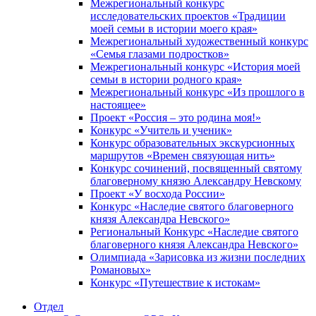
Межрегиональный конкурс
исследовательских проектов «Традиции
моей семьи в истории моего края»
Межрегиональный художественный конкурс
«Семья глазами подростков»
Межрегиональный конкурс «История моей
семьи в истории родного края»
Межрегиональный конкурс «Из прошлого в
настоящее»
Проект «Россия – это родина моя!»
Конкурс «Учитель и ученик»
Конкурс образовательных экскурсионных
маршрутов «Времен связующая нить»
Конкурс сочинений, посвященный святому
благоверному князю Александру Невскому
Проект «У восхода России»
Конкурс «Наследие святого благоверного
князя Александра Невского»
Региональный Конкурс «Наследие святого
благоверного князя Александра Невского»
Олимпиада «Зарисовка из жизни последних
Романовых»
Конкурс «Путешествие к истокам»
Отдел