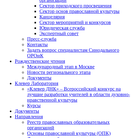
организаций
Сектор приходского просвещения
Сектор основ православной культуры
Канцелярия
Сектор мероприятий и конкурсов
Юридическая служба
Экспертный совет
Пресс-служба
Контакты
Задать вопрос специалистам Синодального
ОРОиК
Рождественские чтения
Международный этап в Москве
Новости регионального этапа
Документы
Клевер Лаборатория
«Клевер ДНК» – Всероссийский конкурс на
лучшие разработки учителей в области духовно-
нравственной культуры
Курсы
Документы
Направления
Реестр православных образовательных
организаций
Основы православной культуры (ОПК)