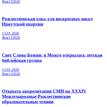
Янв
13
2026
Рождественская елка для воскресных школ
Иркутской епархии
13.01.2026
Янв
13
2026
Свет Слова Божия: в Можге открылась детская
библейская группа
13.01.2026
Янв
13
2026
Открыта аккредитация СМИ на XXXIV
Международные Рождественские
образовательные чтения