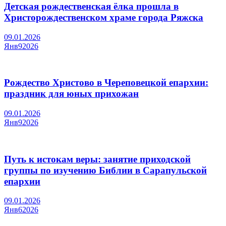
Детская рождественская ёлка прошла в
Христорождественском храме города Ряжска
09.01.2026
Янв
9
2026
Рождество Христово в Череповецкой епархии:
праздник для юных прихожан
09.01.2026
Янв
9
2026
Путь к истокам веры: занятие приходской
группы по изучению Библии в Сарапульской
епархии
09.01.2026
Янв
6
2026