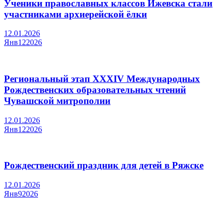
Ученики православных классов Ижевска стали
участниками архиерейской ёлки
12.01.2026
Янв
12
2026
Региональный этап XXXIV Международных
Рождественских образовательных чтений
Чувашской митрополии
12.01.2026
Янв
12
2026
Рождественский праздник для детей в Ряжске
12.01.2026
Янв
9
2026