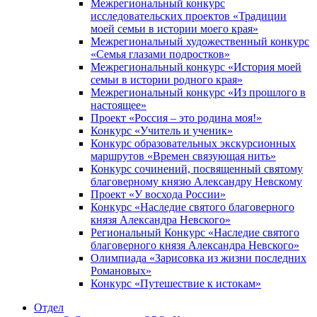
Межрегиональный конкурс
исследовательских проектов «Традиции
моей семьи в истории моего края»
Межрегиональный художественный конкурс
«Семья глазами подростков»
Межрегиональный конкурс «История моей
семьи в истории родного края»
Межрегиональный конкурс «Из прошлого в
настоящее»
Проект «Россия – это родина моя!»
Конкурс «Учитель и ученик»
Конкурс образовательных экскурсионных
маршрутов «Времен связующая нить»
Конкурс сочинений, посвященный святому
благоверному князю Александру Невскому
Проект «У восхода России»
Конкурс «Наследие святого благоверного
князя Александра Невского»
Региональный Конкурс «Наследие святого
благоверного князя Александра Невского»
Олимпиада «Зарисовка из жизни последних
Романовых»
Конкурс «Путешествие к истокам»
Отдел