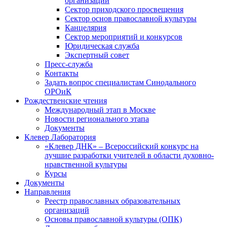
организаций
Сектор приходского просвещения
Сектор основ православной культуры
Канцелярия
Сектор мероприятий и конкурсов
Юридическая служба
Экспертный совет
Пресс-служба
Контакты
Задать вопрос специалистам Синодального
ОРОиК
Рождественские чтения
Международный этап в Москве
Новости регионального этапа
Документы
Клевер Лаборатория
«Клевер ДНК» – Всероссийский конкурс на
лучшие разработки учителей в области духовно-
нравственной культуры
Курсы
Документы
Направления
Реестр православных образовательных
организаций
Основы православной культуры (ОПК)