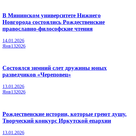
В Мининском университете Нижнего
Новгорода состоялись Рождественские
православно-философские чтения
14.01.2026
Янв
13
2026
Состоялся зимний слет дружины юных
разведчиков «Череповец»
13.01.2026
Янв
13
2026
Рождественские истории, которые греют душу.
Творческий конкурс Иркутской епархии
13.01.2026