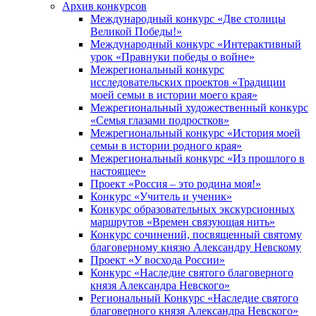
Архив конкурсов
Международный конкурс «Две столицы
Великой Победы!»
Международный конкурс «Интерактивный
урок «Правнуки победы о войне»
Межрегиональный конкурс
исследовательских проектов «Традиции
моей семьи в истории моего края»
Межрегиональный художественный конкурс
«Семья глазами подростков»
Межрегиональный конкурс «История моей
семьи в истории родного края»
Межрегиональный конкурс «Из прошлого в
настоящее»
Проект «Россия – это родина моя!»
Конкурс «Учитель и ученик»
Конкурс образовательных экскурсионных
маршрутов «Времен связующая нить»
Конкурс сочинений, посвященный святому
благоверному князю Александру Невскому
Проект «У восхода России»
Конкурс «Наследие святого благоверного
князя Александра Невского»
Региональный Конкурс «Наследие святого
благоверного князя Александра Невского»