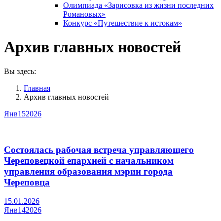
Олимпиада «Зарисовка из жизни последних
Романовых»
Конкурс «Путешествие к истокам»
Архив главных новостей
Вы здесь:
Главная
Архив главных новостей
Янв
15
2026
Состоялась рабочая встреча управляющего
Череповецкой епархией с начальником
управления образования мэрии города
Череповца
15.01.2026
Янв
14
2026