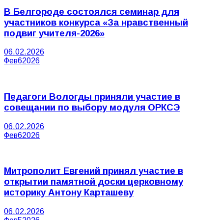
В Белгороде состоялся семинар для
участников конкурса «За нравственный
подвиг учителя-2026»
06.02.2026
Фев
6
2026
Педагоги Вологды приняли участие в
совещании по выбору модуля ОРКСЭ
06.02.2026
Фев
6
2026
Митрополит Евгений принял участие в
открытии памятной доски церковному
историку Антону Карташеву
06.02.2026