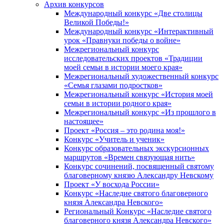
Архив конкурсов
Международный конкурс «Две столицы
Великой Победы!»
Международный конкурс «Интерактивный
урок «Правнуки победы о войне»
Межрегиональный конкурс
исследовательских проектов «Традиции
моей семьи в истории моего края»
Межрегиональный художественный конкурс
«Семья глазами подростков»
Межрегиональный конкурс «История моей
семьи в истории родного края»
Межрегиональный конкурс «Из прошлого в
настоящее»
Проект «Россия – это родина моя!»
Конкурс «Учитель и ученик»
Конкурс образовательных экскурсионных
маршрутов «Времен связующая нить»
Конкурс сочинений, посвященный святому
благоверному князю Александру Невскому
Проект «У восхода России»
Конкурс «Наследие святого благоверного
князя Александра Невского»
Региональный Конкурс «Наследие святого
благоверного князя Александра Невского»