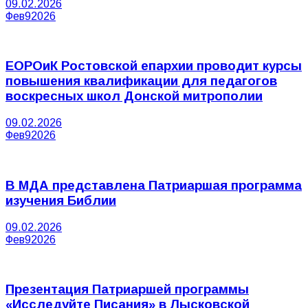
09.02.2026
Фев
9
2026
ЕОРОиК Ростовской епархии проводит курсы
повышения квалификации для педагогов
воскресных школ Донской митрополии
09.02.2026
Фев
9
2026
В МДА представлена Патриаршая программа
изучения Библии
09.02.2026
Фев
9
2026
Презентация Патриаршей программы
«Исследуйте Писания» в Лысковской