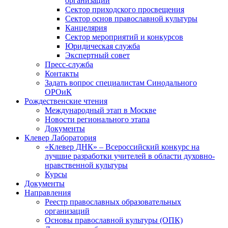
организаций
Сектор приходского просвещения
Сектор основ православной культуры
Канцелярия
Сектор мероприятий и конкурсов
Юридическая служба
Экспертный совет
Пресс-служба
Контакты
Задать вопрос специалистам Синодального
ОРОиК
Рождественские чтения
Международный этап в Москве
Новости регионального этапа
Документы
Клевер Лаборатория
«Клевер ДНК» – Всероссийский конкурс на
лучшие разработки учителей в области духовно-
нравственной культуры
Курсы
Документы
Направления
Реестр православных образовательных
организаций
Основы православной культуры (ОПК)