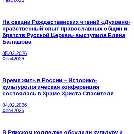
Фев
5
2026
На секции Рождественских чтений «Духовно-
нравственный опыт православных общин и
братств Русской Церкви» выступила Елена
Балашова
05.02.2026
Фев
4
2026
Время жить в России – Историко-
культурологическая конференция
состоялась в Храме Христа Спасителя
04.02.2026
Фев
4
2026
В Ряжском колледже обсудили культуру и