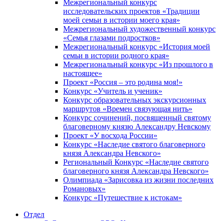
Межрегиональный конкурс
исследовательских проектов «Традиции
моей семьи в истории моего края»
Межрегиональный художественный конкурс
«Семья глазами подростков»
Межрегиональный конкурс «История моей
семьи в истории родного края»
Межрегиональный конкурс «Из прошлого в
настоящее»
Проект «Россия – это родина моя!»
Конкурс «Учитель и ученик»
Конкурс образовательных экскурсионных
маршрутов «Времен связующая нить»
Конкурс сочинений, посвященный святому
благоверному князю Александру Невскому
Проект «У восхода России»
Конкурс «Наследие святого благоверного
князя Александра Невского»
Региональный Конкурс «Наследие святого
благоверного князя Александра Невского»
Олимпиада «Зарисовка из жизни последних
Романовых»
Конкурс «Путешествие к истокам»
Отдел