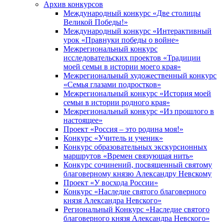
Архив конкурсов
Международный конкурс «Две столицы
Великой Победы!»
Международный конкурс «Интерактивный
урок «Правнуки победы о войне»
Межрегиональный конкурс
исследовательских проектов «Традиции
моей семьи в истории моего края»
Межрегиональный художественный конкурс
«Семья глазами подростков»
Межрегиональный конкурс «История моей
семьи в истории родного края»
Межрегиональный конкурс «Из прошлого в
настоящее»
Проект «Россия – это родина моя!»
Конкурс «Учитель и ученик»
Конкурс образовательных экскурсионных
маршрутов «Времен связующая нить»
Конкурс сочинений, посвященный святому
благоверному князю Александру Невскому
Проект «У восхода России»
Конкурс «Наследие святого благоверного
князя Александра Невского»
Региональный Конкурс «Наследие святого
благоверного князя Александра Невского»