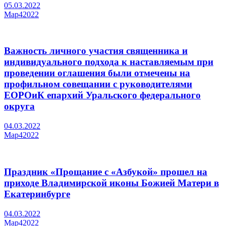
05.03.2022
Мар
4
2022
Важность личного участия священника и
индивидуального подхода к наставляемым при
проведении оглашения были отмечены на
профильном совещании с руководителями
ЕОРОиК епархий Уральского федерального
округа
04.03.2022
Мар
4
2022
Праздник «Прощание с «Азбукой» прошел на
приходе Владимирской иконы Божией Матери в
Екатеринбурге
04.03.2022
Мар
4
2022