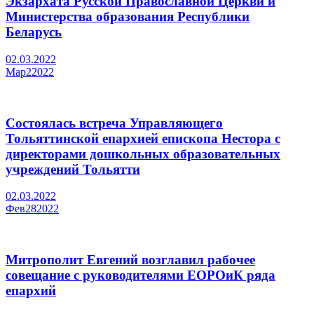
Экзархата Русской Православной Церкви и
Министерства образования Республики
Беларусь
02.03.2022
Мар
2
2022
Состоялась встреча Управляющего
Тольяттинской епархией епископа Нестора с
директорами дошкольных образовательных
учреждений Тольятти
02.03.2022
Фев
28
2022
Митрополит Евгений возглавил рабочее
совещание с руководителями ЕОРОиК ряда
епархий