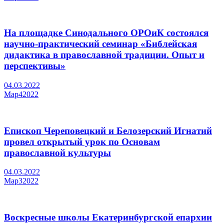
На площадке Синодального ОРОиК состоялся
научно-практический семинар «Библейская
дидактика в православной традиции. Опыт и
перспективы»
04.03.2022
Мар
4
2022
Епископ Череповецкий и Белозерский Игнатий
провел открытый урок по Основам
православной культуры
04.03.2022
Мар
3
2022
Воскресные школы Екатеринбургской епархии