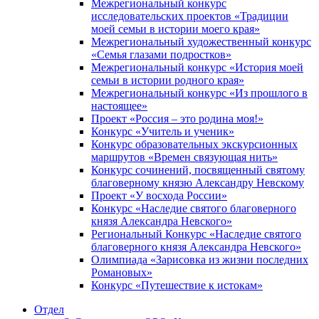
Межрегиональный конкурс
исследовательских проектов «Традиции
моей семьи в истории моего края»
Межрегиональный художественный конкурс
«Семья глазами подростков»
Межрегиональный конкурс «История моей
семьи в истории родного края»
Межрегиональный конкурс «Из прошлого в
настоящее»
Проект «Россия – это родина моя!»
Конкурс «Учитель и ученик»
Конкурс образовательных экскурсионных
маршрутов «Времен связующая нить»
Конкурс сочинений, посвященный святому
благоверному князю Александру Невскому
Проект «У восхода России»
Конкурс «Наследие святого благоверного
князя Александра Невского»
Региональный Конкурс «Наследие святого
благоверного князя Александра Невского»
Олимпиада «Зарисовка из жизни последних
Романовых»
Конкурс «Путешествие к истокам»
Отдел