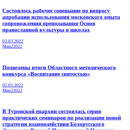
Состоялось рабочее совещание по вопросу
апробации использования московского опыта
сопровождения преподавания Основ
православной культуры в школах
03.03.2022
Мар
2
2022
Подведены итоги Областного методического
конкурса «Воспитание святостью»
02.03.2022
Мар
2
2022
В Туровской епархии состоялась серия
практических семинаров по реализации новой
стратегии взаимодействия Белорусского