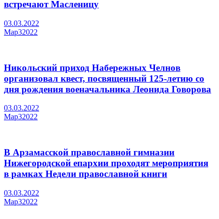
встречают Масленицу
03.03.2022
Мар
3
2022
Никольский приход Набережных Челнов
организовал квест, посвященный 125-летию со
дня рождения военачальника Леонида Говорова
03.03.2022
Мар
3
2022
В Арзамасской православной гимназии
Нижегородской епархии проходят мероприятия
в рамках Недели православной книги
03.03.2022
Мар
3
2022