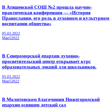
В Атяшевской СОШ №2 прошла научно-
практическая конференция — «История
Православия, его роль в духовном и культурном
воспитании общества»
05.03.2022
Мар
5
2022
В Североморской епархии духовно-
просветительский центр открывает курс
образовательных лекций для школьников.
05.03.2022
Мар
5
2022
В Молитовском благочинии Нижегородской
епархии освящен детский сад