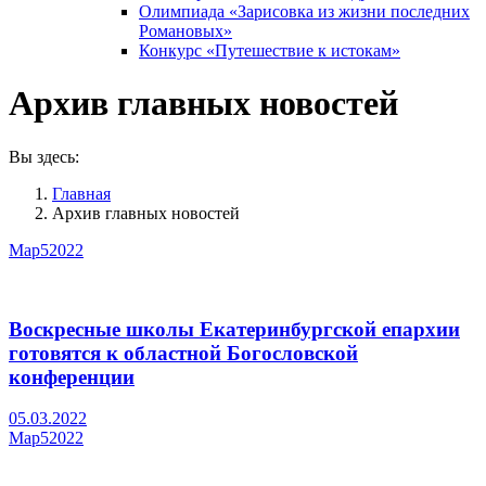
Олимпиада «Зарисовка из жизни последних
Романовых»
Конкурс «Путешествие к истокам»
Архив главных новостей
Вы здесь:
Главная
Архив главных новостей
Мар
5
2022
Воскресные школы Екатеринбургской епархии
готовятся к областной Богословской
конференции
05.03.2022
Мар
5
2022