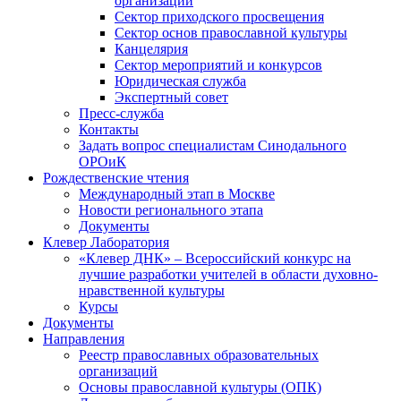
организаций
Сектор приходского просвещения
Сектор основ православной культуры
Канцелярия
Сектор мероприятий и конкурсов
Юридическая служба
Экспертный совет
Пресс-служба
Контакты
Задать вопрос специалистам Синодального
ОРОиК
Рождественские чтения
Международный этап в Москве
Новости регионального этапа
Документы
Клевер Лаборатория
«Клевер ДНК» – Всероссийский конкурс на
лучшие разработки учителей в области духовно-
нравственной культуры
Курсы
Документы
Направления
Реестр православных образовательных
организаций
Основы православной культуры (ОПК)