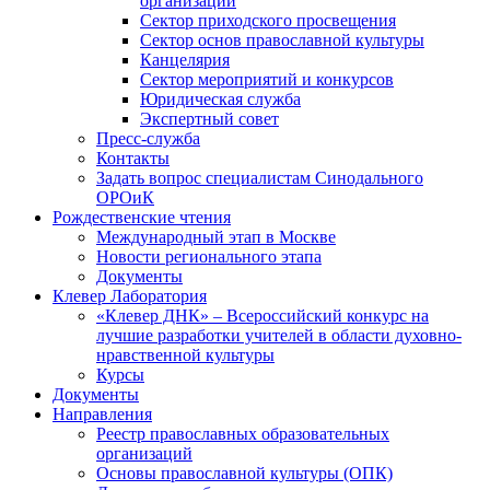
организаций
Сектор приходского просвещения
Сектор основ православной культуры
Канцелярия
Сектор мероприятий и конкурсов
Юридическая служба
Экспертный совет
Пресс-служба
Контакты
Задать вопрос специалистам Синодального
ОРОиК
Рождественские чтения
Международный этап в Москве
Новости регионального этапа
Документы
Клевер Лаборатория
«Клевер ДНК» – Всероссийский конкурс на
лучшие разработки учителей в области духовно-
нравственной культуры
Курсы
Документы
Направления
Реестр православных образовательных
организаций
Основы православной культуры (ОПК)