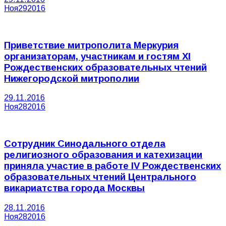
Ноя
29
2016
Приветствие митрополита Меркурия
организаторам, участникам и гостям XI
Рождественских образовательных чтений
Нижегородской митрополии
29.11.2016
Ноя
28
2016
Сотрудник Синодального отдела
религиозного образования и катехизации
приняла участие в работе IV Рождественских
образовательных чтений Центрального
викариатства города Москвы
28.11.2016
Ноя
28
2016