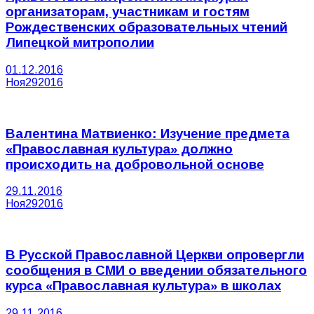
организаторам, участникам и гостям
Рождественских образовательных чтений
Липецкой митрополии
01.12.2016
Ноя
29
2016
Валентина Матвиенко: Изучение предмета
«Православная культура» должно
происходить на добровольной основе
29.11.2016
Ноя
29
2016
В Русской Православной Церкви опровергли
сообщения в СМИ о введении обязательного
курса «Православная культура» в школах
29.11.2016