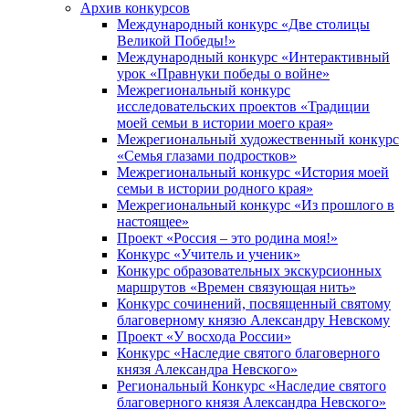
Архив конкурсов
Международный конкурс «Две столицы
Великой Победы!»
Международный конкурс «Интерактивный
урок «Правнуки победы о войне»
Межрегиональный конкурс
исследовательских проектов «Традиции
моей семьи в истории моего края»
Межрегиональный художественный конкурс
«Семья глазами подростков»
Межрегиональный конкурс «История моей
семьи в истории родного края»
Межрегиональный конкурс «Из прошлого в
настоящее»
Проект «Россия – это родина моя!»
Конкурс «Учитель и ученик»
Конкурс образовательных экскурсионных
маршрутов «Времен связующая нить»
Конкурс сочинений, посвященный святому
благоверному князю Александру Невскому
Проект «У восхода России»
Конкурс «Наследие святого благоверного
князя Александра Невского»
Региональный Конкурс «Наследие святого
благоверного князя Александра Невского»