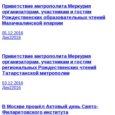
Приветствие митрополита Меркурия
организаторам, участникам и гостям
Рождественских образовательных чтений
Махачкалинской епархии
05.12.2016
Дек
3
2016
Приветствие митрополита Меркурия
организаторам, участникам и гостям
региональных Рождественских чтений
Татарстанской митрополии
03.12.2016
Дек
2
2016
В Москве прошёл Актовый день Свято-
Филаретовского института