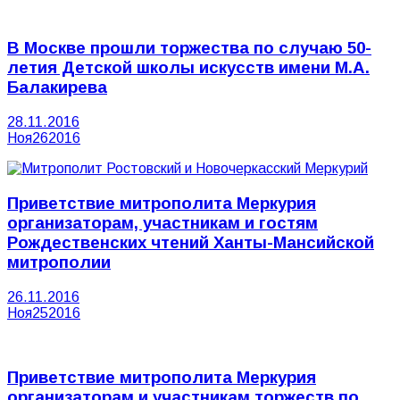
В Москве прошли торжества по случаю 50-
летия Детской школы искусств имени М.А.
Балакирева
28.11.2016
Ноя
26
2016
Приветствие митрополита Меркурия
организаторам, участникам и гостям
Рождественских чтений Ханты-Мансийской
митрополии
26.11.2016
Ноя
25
2016
Приветствие митрополита Меркурия
организаторам и участникам торжеств по