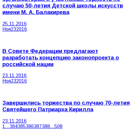
случаю 50-летия Детской школы искусств
имени М. А. Балакирева
25.11.2016
Ноя
23
2016
В Совете Федерации предлагают
разработать концепцию законопроекта о
российской нации
23.11.2016
Ноя
23
2016
Завершились торжества по случаю 70-летия
Святейшего Патриарха Кирилла
23.11.2016
1
…
384
385
386
387
388
…
508