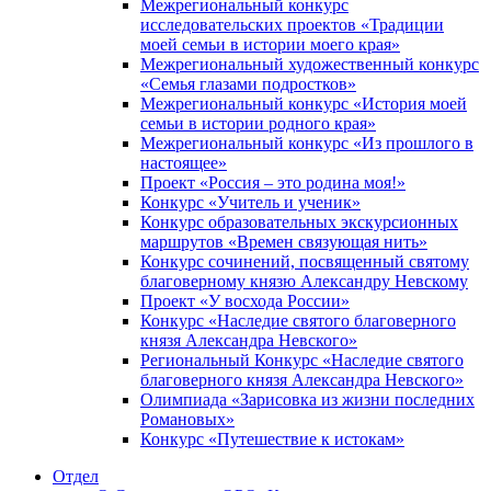
Межрегиональный конкурс
исследовательских проектов «Традиции
моей семьи в истории моего края»
Межрегиональный художественный конкурс
«Семья глазами подростков»
Межрегиональный конкурс «История моей
семьи в истории родного края»
Межрегиональный конкурс «Из прошлого в
настоящее»
Проект «Россия – это родина моя!»
Конкурс «Учитель и ученик»
Конкурс образовательных экскурсионных
маршрутов «Времен связующая нить»
Конкурс сочинений, посвященный святому
благоверному князю Александру Невскому
Проект «У восхода России»
Конкурс «Наследие святого благоверного
князя Александра Невского»
Региональный Конкурс «Наследие святого
благоверного князя Александра Невского»
Олимпиада «Зарисовка из жизни последних
Романовых»
Конкурс «Путешествие к истокам»
Отдел