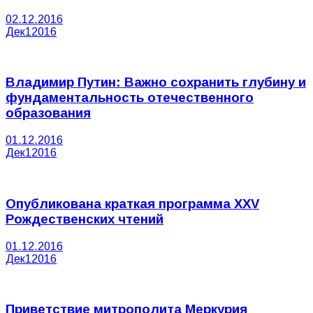
02.12.2016
Дек
1
2016
Владимир Путин: Важно сохранить глубину и
фундаментальность отечественного
образования
01.12.2016
Дек
1
2016
Опубликована краткая программа XXV
Рождественских чтений
01.12.2016
Дек
1
2016
Приветствие митрополита Меркурия