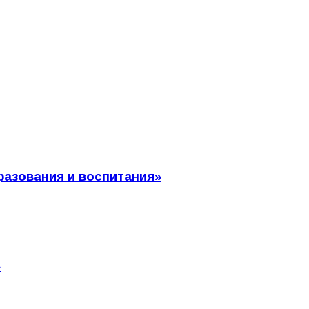
разования и воспитания»
»