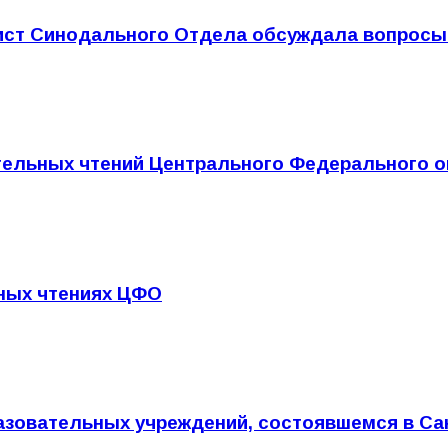
ист Синодального Отдела обсуждала вопросы
тельных чтений Центрального Федерального о
ьных чтениях ЦФО
зовательных учреждений, состоявшемся в Санк