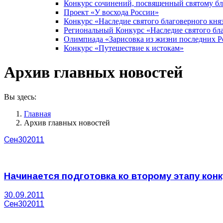
Конкурс сочинений, посвященный святому б
Проект «У восхода России»
Конкурс «Наследие святого благоверного кня
Региональный Конкурс «Наследие святого бла
Олимпиада «Зарисовка из жизни последних 
Конкурс «Путешествие к истокам»
Архив главных новостей
Вы здесь:
Главная
Архив главных новостей
Сен
30
2011
Начинается подготовка ко второму этапу конк
30.09.2011
Сен
30
2011