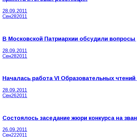
28.09.2011
Сен
28
2011
В Московской Патриархии обсудили вопросы
28.09.2011
Сен
28
2011
Началась работа VI Образовательных чтений
28.09.2011
Сен
26
2011
Состоялось заседание жюри конкурса на зва
26.09.2011
Сен
22
2011