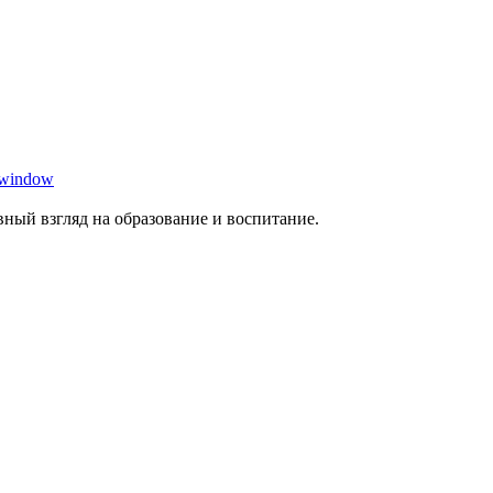
 window
ный взгляд на образование и воспитание.