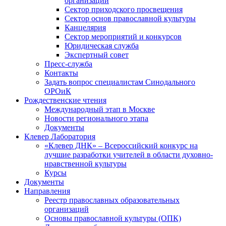
организаций
Сектор приходского просвещения
Сектор основ православной культуры
Канцелярия
Сектор мероприятий и конкурсов
Юридическая служба
Экспертный совет
Пресс-служба
Контакты
Задать вопрос специалистам Синодального
ОРОиК
Рождественские чтения
Международный этап в Москве
Новости регионального этапа
Документы
Клевер Лаборатория
«Клевер ДНК» – Всероссийский конкурс на
лучшие разработки учителей в области духовно-
нравственной культуры
Курсы
Документы
Направления
Реестр православных образовательных
организаций
Основы православной культуры (ОПК)