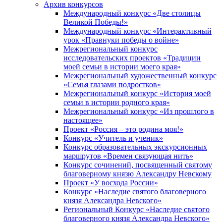
Архив конкурсов
Международный конкурс «Две столицы
Великой Победы!»
Международный конкурс «Интерактивный
урок «Правнуки победы о войне»
Межрегиональный конкурс
исследовательских проектов «Традиции
моей семьи в истории моего края»
Межрегиональный художественный конкурс
«Семья глазами подростков»
Межрегиональный конкурс «История моей
семьи в истории родного края»
Межрегиональный конкурс «Из прошлого в
настоящее»
Проект «Россия – это родина моя!»
Конкурс «Учитель и ученик»
Конкурс образовательных экскурсионных
маршрутов «Времен связующая нить»
Конкурс сочинений, посвященный святому
благоверному князю Александру Невскому
Проект «У восхода России»
Конкурс «Наследие святого благоверного
князя Александра Невского»
Региональный Конкурс «Наследие святого
благоверного князя Александра Невского»