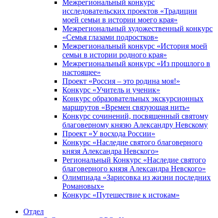
Межрегиональный конкурс
исследовательских проектов «Традиции
моей семьи в истории моего края»
Межрегиональный художественный конкурс
«Семья глазами подростков»
Межрегиональный конкурс «История моей
семьи в истории родного края»
Межрегиональный конкурс «Из прошлого в
настоящее»
Проект «Россия – это родина моя!»
Конкурс «Учитель и ученик»
Конкурс образовательных экскурсионных
маршрутов «Времен связующая нить»
Конкурс сочинений, посвященный святому
благоверному князю Александру Невскому
Проект «У восхода России»
Конкурс «Наследие святого благоверного
князя Александра Невского»
Региональный Конкурс «Наследие святого
благоверного князя Александра Невского»
Олимпиада «Зарисовка из жизни последних
Романовых»
Конкурс «Путешествие к истокам»
Отдел