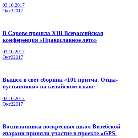
03.10.2017
Окт
3
2017
В Сарове прошла XIII Всероссийская
конференция «Православное лето»
03.10.2017
Окт
2
2017
Вышел в свет сборник «101 притча. Отцы-
пустынники» на китайском языке
02.10.2017
Окт
2
2017
Воспитанники воскресных школ Витебской
епархии приняли участие в проекте «GPS-