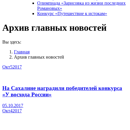
Олимпиада «Зарисовка из жизни последних
Романовых»
Конкурс «Путешествие к истокам»
Архив главных новостей
Вы здесь:
Главная
Архив главных новостей
Окт
5
2017
На Сахалине наградили победителей конкурса
«У восхода России»
05.10.2017
Окт
4
2017