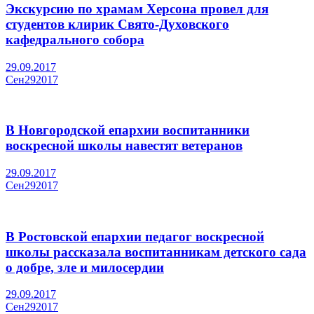
Экскурсию по храмам Херсона провел для
студентов клирик Свято-Духовского
кафедрального собора
29.09.2017
Сен
29
2017
В Новгородской епархии воспитанники
воскресной школы навестят ветеранов
29.09.2017
Сен
29
2017
В Ростовской епархии педагог воскресной
школы рассказала воспитанникам детского сада
о добре, зле и милосердии
29.09.2017
Сен
29
2017