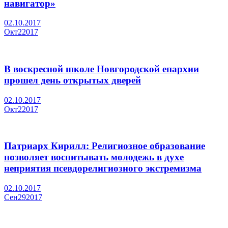
навигатор»
02.10.2017
Окт
2
2017
В воскресной школе Новгородской епархии
прошел день открытых дверей
02.10.2017
Окт
2
2017
Патриарх Кирилл: Религиозное образование
позволяет воспитывать молодежь в духе
неприятия псевдорелигиозного экстремизма
02.10.2017
Сен
29
2017