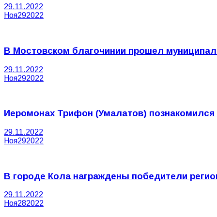
29.11.2022
Ноя
29
2022
В Мостовском благочинии прошел муниципал
29.11.2022
Ноя
29
2022
Иеромонах Трифон (Умалатов) познакомился
29.11.2022
Ноя
29
2022
В городе Кола награждены победители регио
29.11.2022
Ноя
28
2022