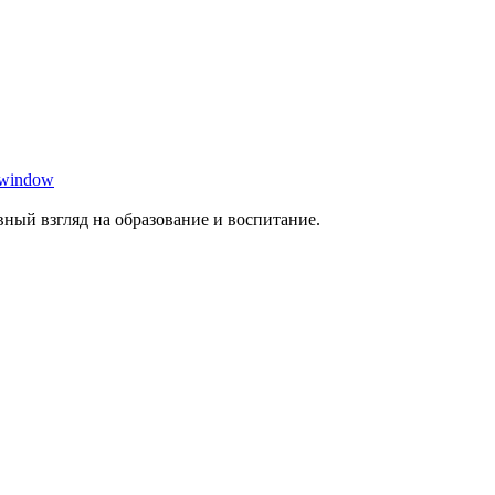
 window
ный взгляд на образование и воспитание.