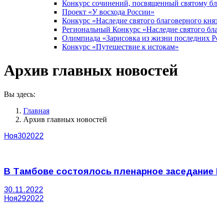
Конкурс сочинений, посвященный святому б
Проект «У восхода России»
Конкурс «Наследие святого благоверного кня
Региональный Конкурс «Наследие святого бла
Олимпиада «Зарисовка из жизни последних 
Конкурс «Путешествие к истокам»
Архив главных новостей
Вы здесь:
Главная
Архив главных новостей
Ноя
30
2022
В Тамбове состоялось пленарное заседание 
30.11.2022
Ноя
29
2022