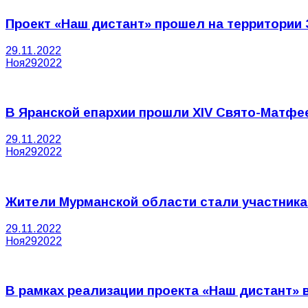
Проект «Наш дистант» прошел на территории
29.11.2022
Ноя
29
2022
В Яранской епархии прошли XIV Свято-Матфе
29.11.2022
Ноя
29
2022
Жители Мурманской области стали участника
29.11.2022
Ноя
29
2022
В рамках реализации проекта «Наш дистант» в