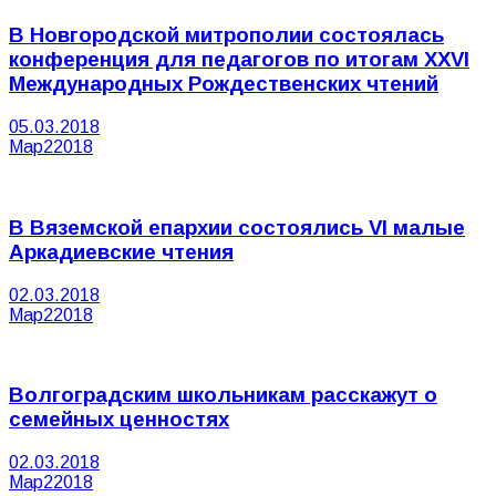
В Новгородской митрополии состоялась
конференция для педагогов по итогам XXVI
Международных Рождественских чтений
05.03.2018
Мар
2
2018
В Вяземской епархии состоялись VI малые
Аркадиевские чтения
02.03.2018
Мар
2
2018
Волгоградским школьникам расскажут о
семейных ценностях
02.03.2018
Мар
2
2018