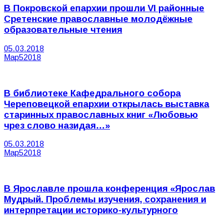
В Покровской епархии прошли VI районные
Сретенские православные молодёжные
образовательные чтения
05.03.2018
Мар
5
2018
В библиотеке Кафедрального собора
Череповецкой епархии открылась выставка
старинных православных книг «Любовью
чрез слово назидая…»
05.03.2018
Мар
5
2018
В Ярославле прошла конференция «Ярослав
Мудрый. Проблемы изучения, сохранения и
интерпретации историко-культурного