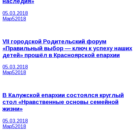
наследия»
05.03.2018
Мар
5
2018
VII городской Родительский форум
«Правильный выбор — ключ к успеху наших
детей» прошёл в Красноярской епархии
05.03.2018
Мар
5
2018
В Калужской епархии состоялся круглый
стол «Нравственные основы семейной
жизни»
05.03.2018
Мар
5
2018