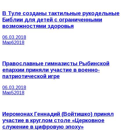
В Туле созданы тактильные рукодельные
Библии для детей с ограниченными
возможностями здоровья
06.03.2018
Мар
6
2018
Православные гимназисты Рыбинской
епархии приняли участие в военно-
патриотической игре
06.03.2018
Мар
5
2018
Иеромонах Геннадий (Войтишко) принял
участие в круглом столе «Церковное
служение в цифровую эпоху»