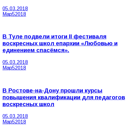
05.03.2018
Мар
5
2018
В Туле подвели итоги II фестиваля
воскресных школ епархии «Любовью и
единением спасёмся».
05.03.2018
Мар
5
2018
В Ростове-на-Дону прошли курсы
повышения квалификации для педагогов
воскресных школ
05.03.2018
Мар
5
2018