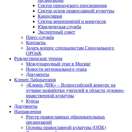
организаций
Сектор приходского просвещения
Сектор основ православной культуры
Канцелярия
Сектор мероприятий и конкурсов
Юридическая служба
Экспертный совет
Пресс-служба
Контакты
Задать вопрос специалистам Синодального
ОРОиК
Рождественские чтения
Международный этап в Москве
Новости регионального этапа
Документы
Клевер Лаборатория
«Клевер ДНК» – Всероссийский конкурс на
лучшие разработки учителей в области духовно-
нравственной культуры
Курсы
Документы
Направления
Реестр православных образовательных
организаций
Основы православной культуры (ОПК)