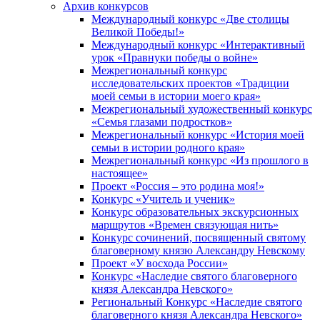
Архив конкурсов
Международный конкурс «Две столицы
Великой Победы!»
Международный конкурс «Интерактивный
урок «Правнуки победы о войне»
Межрегиональный конкурс
исследовательских проектов «Традиции
моей семьи в истории моего края»
Межрегиональный художественный конкурс
«Семья глазами подростков»
Межрегиональный конкурс «История моей
семьи в истории родного края»
Межрегиональный конкурс «Из прошлого в
настоящее»
Проект «Россия – это родина моя!»
Конкурс «Учитель и ученик»
Конкурс образовательных экскурсионных
маршрутов «Времен связующая нить»
Конкурс сочинений, посвященный святому
благоверному князю Александру Невскому
Проект «У восхода России»
Конкурс «Наследие святого благоверного
князя Александра Невского»
Региональный Конкурс «Наследие святого
благоверного князя Александра Невского»