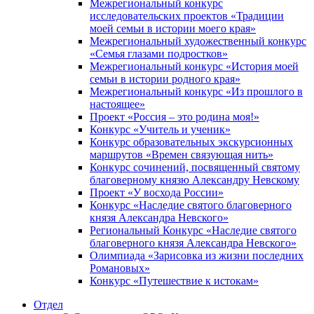
Межрегиональный конкурс
исследовательских проектов «Традиции
моей семьи в истории моего края»
Межрегиональный художественный конкурс
«Семья глазами подростков»
Межрегиональный конкурс «История моей
семьи в истории родного края»
Межрегиональный конкурс «Из прошлого в
настоящее»
Проект «Россия – это родина моя!»
Конкурс «Учитель и ученик»
Конкурс образовательных экскурсионных
маршрутов «Времен связующая нить»
Конкурс сочинений, посвященный святому
благоверному князю Александру Невскому
Проект «У восхода России»
Конкурс «Наследие святого благоверного
князя Александра Невского»
Региональный Конкурс «Наследие святого
благоверного князя Александра Невского»
Олимпиада «Зарисовка из жизни последних
Романовых»
Конкурс «Путешествие к истокам»
Отдел