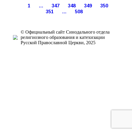
2018
2018
2018
2018
2018
2018
2018
2018
1
…
347
348
349
350
351
…
508
© Официальный сайт Синодального отдела
религиозного образования и катехизации
Русской Православной Церкви, 2025