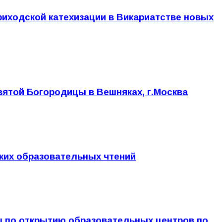
иходской катехизации в Викариатстве новых
ятой Богородицы в Вешняках, г.Москва
ких образовательных чтений
 по открытию образовательных центров по