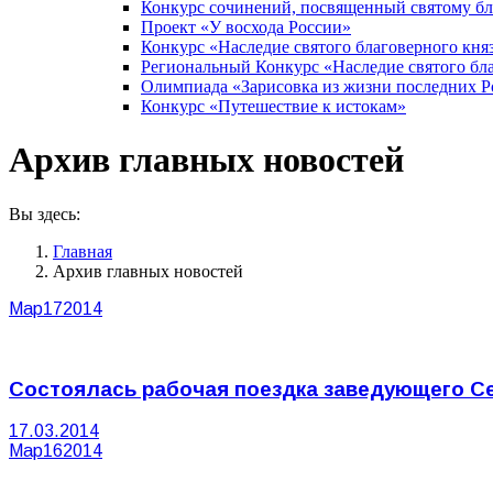
Конкурс сочинений, посвященный святому б
Проект «У восхода России»
Конкурс «Наследие святого благоверного кня
Региональный Конкурс «Наследие святого бла
Олимпиада «Зарисовка из жизни последних 
Конкурс «Путешествие к истокам»
Архив главных новостей
Вы здесь:
Главная
Архив главных новостей
Мар
17
2014
Состоялась рабочая поездка заведующего С
17.03.2014
Мар
16
2014