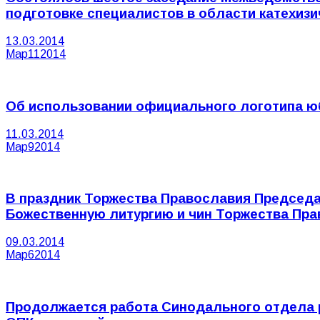
подготовке специалистов в области катехиз
13.03.2014
Мар
11
2014
Об использовании официального логотипа юб
11.03.2014
Мар
9
2014
В праздник Торжества Православия Председ
Божественную литургию и чин Торжества Прав
09.03.2014
Мар
6
2014
Продолжается работа Синодального отдела р