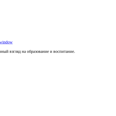
 window
ный взгляд на образование и воспитание.