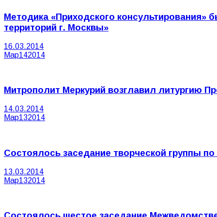
Методика «Приходского консультирования» б
территорий г. Москвы»
16.03.2014
Мар
14
2014
Митрополит Меркурий возглавил литургию Пр
14.03.2014
Мар
13
2014
Состоялось заседание творческой группы по
13.03.2014
Мар
13
2014
Состоялось шестое заседание Межведомстве