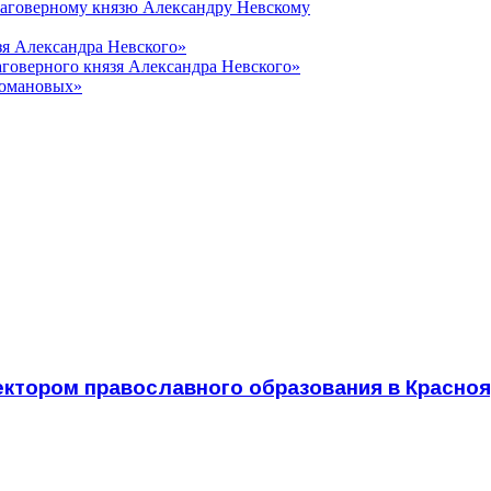
лаговерному князю Александру Невскому
зя Александра Невского»
говерного князя Александра Невского»
Романовых»
ектором православного образования в Красно