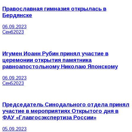
Православная гимназия открылась в
Бердянске
06.09.2023
Сен
6
2023
Игумен Иоанн Рубин принял участие в
церемонии открытия памятника
равноапостольному Николаю Японскому
06.09.2023
Сен
5
2023
Председатель Синодального отдела принял
участие в мероприятиях Открытого дня в
ФАУ «Главгосэкспертиза России»
05.09.2023