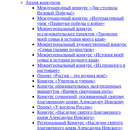
Архив конкурсов
Международный конкурс «Две столицы
Великой Победы!»
Международный конкурс «Интерактивный
урок «Правнуки победы о войне»
Межрегиональный конкурс
исследовательских проектов «Традиции
моей семьи в истории моего края»
Межрегиональный художественный конкурс
«Семья глазами подростков»
Межрегиональный конкурс «История моей
семьи в истории родного края»
Межрегиональный конкурс «Из прошлого в
настоящее»
Проект «Россия – это родина моя!»
Конкурс «Учитель и ученик»
Конкурс образовательных экскурсионных
маршрутов «Времен связующая нить»
Конкурс сочинений, посвященный святому
благоверному князю Александру Невскому
Проект «У восхода России»
Конкурс «Наследие святого благоверного
князя Александра Невского»
Региональный Конкурс «Наследие святого
благоверного князя Александра Невского»