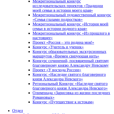
Межрегиональный конкурс
исследовательских проектов «Традиции
моей семьи в истории моего края»
Межрегиональный художественный конкурс
«Семья глазами подростков»
Межрегиональный конкурс «История моей
семьи в истории родного края»
Межрегиональный конкурс «Из прошлого в
настоящее»
Проект «Россия – это родина моя!»
Конкурс «Учитель и ученик»
Конкурс образовательных экскурсионных
маршрутов «Времен связующая нить»
Конкурс сочинений, посвященный святому
благоверному князю Александру Невскому
Проект «У восхода России»
Конкурс «Наследие святого благоверного
князя Александра Невского»
Региональный Конкурс «Наследие святого
благоверного князя Александра Невского»
Олимпиада «Зарисовка из жизни последних
Романовых»
Конкурс «Путешествие к истокам»
Отдел