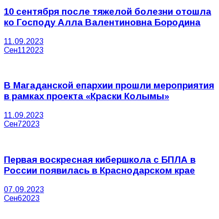
10 сентября после тяжелой болезни отошла
ко Господу Алла Валентиновна Бородина
11.09.2023
Сен
11
2023
В Магаданской епархии прошли мероприятия
в рамках проекта «Краски Колымы»
11.09.2023
Сен
7
2023
Первая воскресная кибершкола с БПЛА в
России появилась в Краснодарском крае
07.09.2023
Сен
6
2023