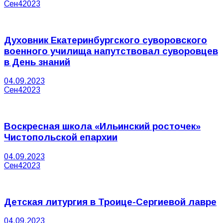
Сен
4
2023
Духовник Екатеринбургского суворовского
военного училища напутствовал суворовцев
в День знаний
04.09.2023
Сен
4
2023
Воскресная школа «Ильинский росточек»
Чистопольской епархии
04.09.2023
Сен
4
2023
Детская литургия в Троице-Сергиевой лавре
04.09.2023