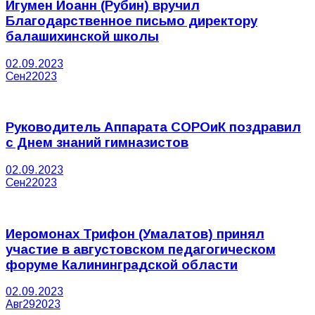
Игумен Иоанн (Рубин) вручил
Благодарственное письмо директору
балашихинской школы
02.09.2023
Сен
2
2023
Руководитель Аппарата СОРОиК поздравил
с Днем знаний гимназистов
02.09.2023
Сен
2
2023
Иеромонах Трифон (Умалатов) принял
участие в августовском педагогическом
форуме Калининградской области
02.09.2023
Авг
29
2023