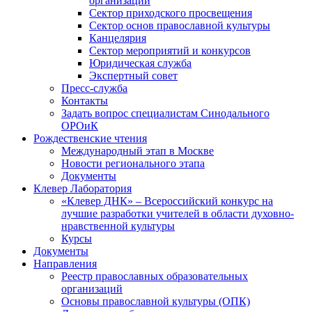
организаций
Сектор приходского просвещения
Сектор основ православной культуры
Канцелярия
Сектор мероприятий и конкурсов
Юридическая служба
Экспертный совет
Пресс-служба
Контакты
Задать вопрос специалистам Синодального
ОРОиК
Рождественские чтения
Международный этап в Москве
Новости регионального этапа
Документы
Клевер Лаборатория
«Клевер ДНК» – Всероссийский конкурс на
лучшие разработки учителей в области духовно-
нравственной культуры
Курсы
Документы
Направления
Реестр православных образовательных
организаций
Основы православной культуры (ОПК)