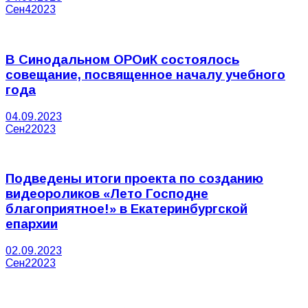
Сен
4
2023
В Синодальном ОРОиК состоялось
совещание, посвященное началу учебного
года
04.09.2023
Сен
2
2023
Подведены итоги проекта по созданию
видеороликов «Лето Господне
благоприятное!» в Екатеринбургской
епархии
02.09.2023
Сен
2
2023